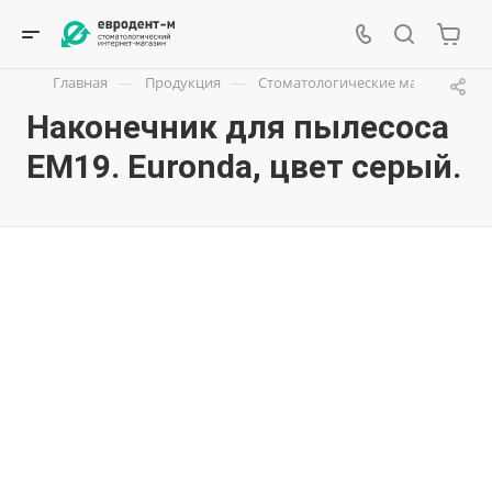
—
—
Главная
Продукция
Стоматологические материалы
Наконечник для пылесоса
ЕМ19. Euronda, цвет серый.