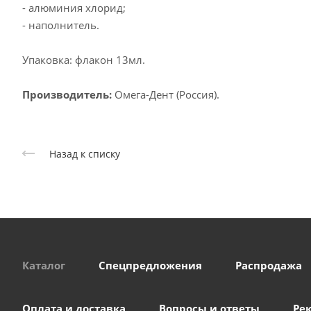
- алюминия хлорид;
- наполнитель.
Упаковка: флакон 13мл.
Производитель:
Омега-Дент (Россия).
Назад к списку
Каталог
Спецпредложения
Распродажа
Оплата и доставка
Вопросы и ответы
Ре