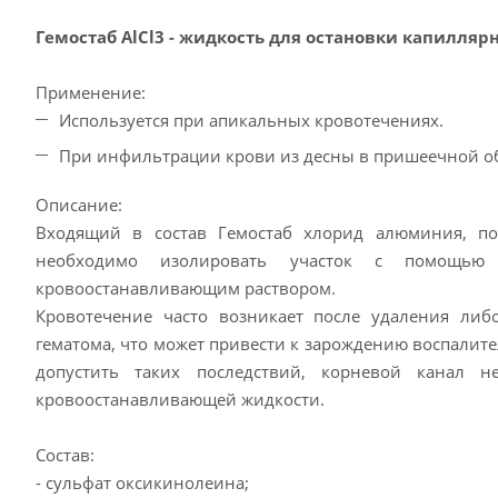
Гемостаб АlCl3 - жидкость для остановки капилляр
Применение:
Используется при апикальных кровотечениях.
При инфильтрации крови из десны в пришеечной об
Описание:
Входящий в состав Гемостаб хлорид алюминия, поз
необходимо изолировать участок с помощью 
кровоостанавливающим раствором.
Кровотечение часто возникает после удаления либ
гематома, что может привести к зарождению воспалит
допустить таких последствий, корневой канал н
кровоостанавливающей жидкости.
Состав:
- cульфат оксикинолеина;