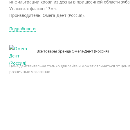
инфильтрации крови из десны в пришеечной области зуба
Упаковка: флакон 13мл.
Производитель: Омега-Дент (Россия).
Подробности
Все товары бренда Омега-Дент (Россия)
Цена действительна только для сайта и может отличаться от цен 
розничных магазинах