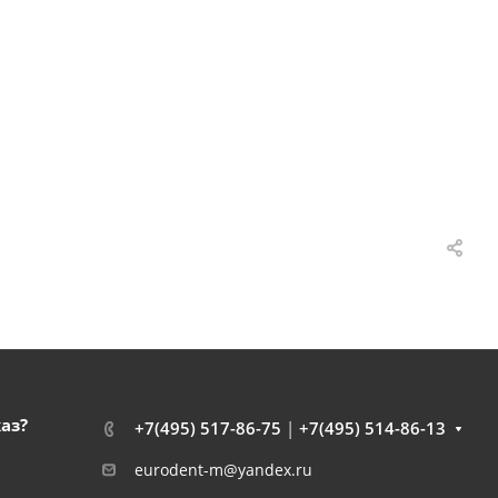
каз?
+7(495) 517-86-75
|
+7(495) 514-86-13
eurodent-m@yandex.ru