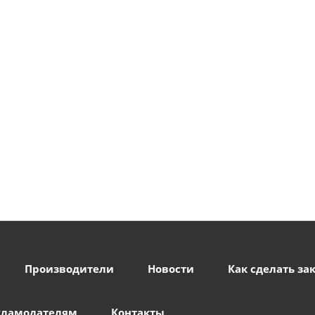
Производители
Новости
Как сделать за
кламодателям
Контакты