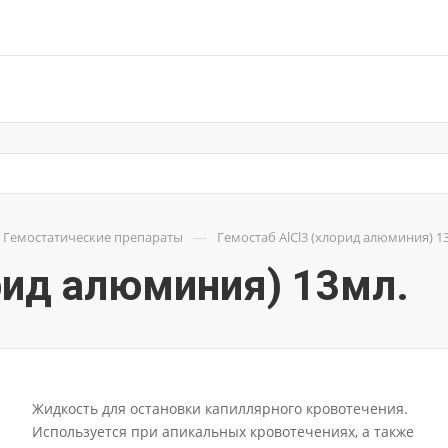
—
Гемостатические препараты
Гемостаб АlCl3 (хлорид алюминия) 1
рид алюминия) 13мл.
Жидкость для остановки капиллярного кровотечения.
Используется при апикальных кровотечениях, а также