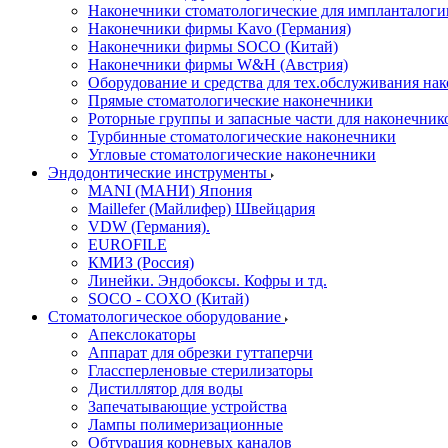
Наконечники стоматологические для импланталоги
Наконечники фирмы Kavo (Германия)
Наконечники фирмы SOCO (Китай)
Наконечники фирмы W&H (Австрия)
Оборудование и средства для тех.обслуживания на
Прямые стоматологические наконечники
Роторные группы и запасные части для наконечник
Турбинные стоматологические наконечники
Угловые стоматологические наконечники
Эндодонтические инструменты
MANI (МАНИ) Япония
Maillefer (Майлифер) Швейцария
VDW (Германия).
EUROFILE
КМИЗ (Россия)
Линейки. Эндобоксы. Кофры и тд.
SOCO - COXO (Китай)
Стоматологическое оборудование
Апекслокаторы
Аппарат для обрезки гуттаперчи
Глассперленовые стерилизаторы
Дистиллятор для воды
Запечатывающие устройства
Лампы полимеризационные
Обтурация корневых каналов