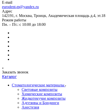
E-mail
eurodent-m@yandex.ru
Адрес
142191, г. Москва, Троицк, Академическая площадь д.4, эт.18
Режим работы
Пн. – Пт.: с 10:00 до 18:00
Заказать звонок
Каталог
Стоматологические материалы
Световые композиты
Химические композиты
Жидкотекучие композиты
Адгезивы и Бондинги
Анестезия