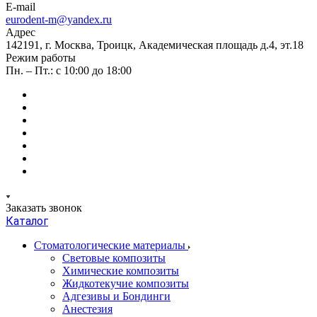
E-mail
eurodent-m@yandex.ru
Адрес
142191, г. Москва, Троицк, Академическая площадь д.4, эт.18
Режим работы
Пн. – Пт.: с 10:00 до 18:00
Заказать звонок
Каталог
Стоматологические материалы
Световые композиты
Химические композиты
Жидкотекучие композиты
Адгезивы и Бондинги
Анестезия