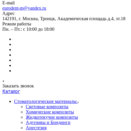
E-mail
eurodent-m@yandex.ru
Адрес
142191, г. Москва, Троицк, Академическая площадь д.4, эт.18
Режим работы
Пн. – Пт.: с 10:00 до 18:00
Заказать звонок
Каталог
Стоматологические материалы
Световые композиты
Химические композиты
Жидкотекучие композиты
Адгезивы и Бондинги
Анестезия