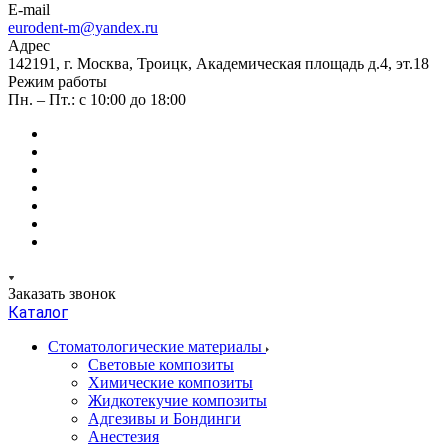
E-mail
eurodent-m@yandex.ru
Адрес
142191, г. Москва, Троицк, Академическая площадь д.4, эт.18
Режим работы
Пн. – Пт.: с 10:00 до 18:00
Заказать звонок
Каталог
Стоматологические материалы
Световые композиты
Химические композиты
Жидкотекучие композиты
Адгезивы и Бондинги
Анестезия