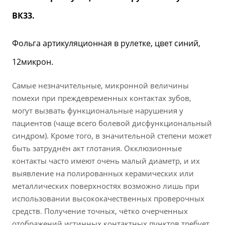
ВК33.
Фольга артикуляционная в рулетке, цвет синий,
12микрон.
Самые незначительные, микронной величины
помехи при преждевременных контактах зубов,
могут вызвать функциональные нарушения у
пациентов (чаще всего болевой дисфункциональный
синдром). Кроме того, в значительной степени может
быть затруднён акт глотания. Окклюзионные
контакты часто имеют очень малый диаметр, и их
выявление на полированных керамических или
металлических поверхностях возможно лишь при
использовании высококачественных проверочных
средств. Получение точных, чётко очерченных
отображений истинных контактных пунктов требует