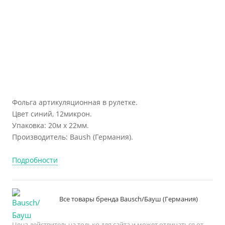
Фольга артикуляционная в рулетке.
Цвет синий, 12микрон.
Упаковка: 20м х 22мм.
Производитель: Baush (Германия).
Подробности
Все товары бренда Bausch/Бауш (Германия)
Цена действительна только для сайта и может отличаться от