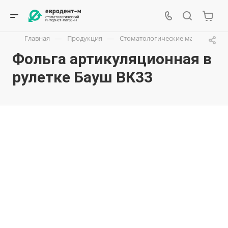
—
—
Главная
Продукция
Стоматологические материалы
Фольга артикуляционная в
рулетке Бауш ВК33