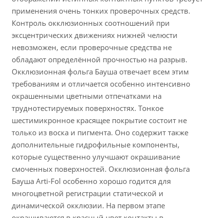
применения очень тонких проверочных средств.
Контроль окклюзионных соотношений при
эксцентрических движениях нижней челюсти
невозможен, если проверочные средства не
обладают определённой прочностью на разрыв.
Окклюзионная фольга Бауша отвечает всем этим
требованиям и отличается особенно интенсивно
окрашенными цветными отпечатками на
труднотестируемых поверхностях. Тонкое
шестимикронное красящее покрытие состоит не
только из воска и пигмента. Оно содержит также
дополнительные гидрофильные компоненты,
которые существенно улучшают окрашивание
смоченных поверхностей. Окклюзионная фольга
Бауша Arti-Fol особенно хорошо годится для
многоцветной регистрации статической и
динамической окклюзии. На первом этапе
окрашиваются в красный цвет контакты в