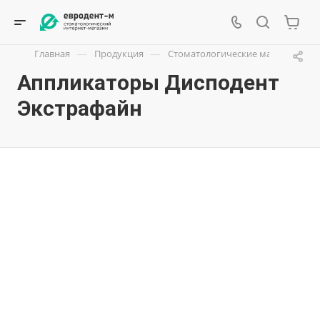
—
—
Главная
Продукция
Стоматологические материалы
Аппликаторы Дисподент
Экстрафайн