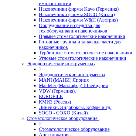
импланталогии
Наконечники фирмы Kavo (Германия)
Наконечники фирмы SOCO (Китай)
Наконечники фирмы W&H (Австрия)
Оборудование и средства для
тех.обслуживания наконечников
Прямые стоматологические наконечники
Роторные группы и запасные части для
наконечников
Турбинные стоматологические наконечники
Угловые стоматологические наконечники
Эндодонтические инструменты
Эндодонтические инструменты
MANI (МАНИ) Япония
Maillefer (Майлифер) Швейцария
VDW (Германия).
EUROFILE
КМИЗ (Россия)
Линейки. Эндобоксы. Кофры и тд.
SOCO - COXO (Китай)
Стоматологическое оборудование
Стоматологическое оборудование
Апекслокаторы