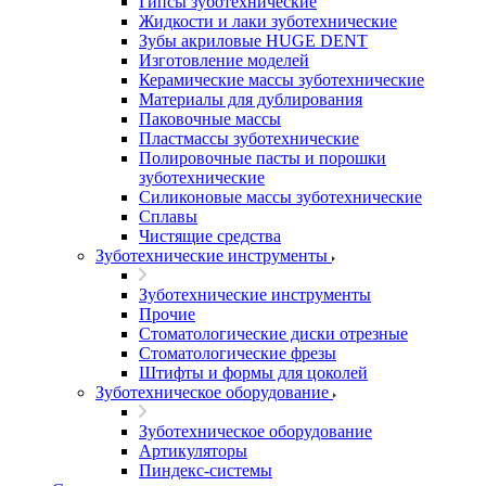
Гипсы зуботехнические
Жидкости и лаки зуботехнические
Зубы акриловые HUGE DENT
Изготовление моделей
Керамические массы зуботехнические
Материалы для дублирования
Паковочные массы
Пластмассы зуботехнические
Полировочные пасты и порошки
зуботехнические
Силиконовые массы зуботехнические
Сплавы
Чистящие средства
Зуботехнические инструменты
Зуботехнические инструменты
Прочие
Стоматологические диски отрезные
Стоматологические фрезы
Штифты и формы для цоколей
Зуботехническое оборудование
Зуботехническое оборудование
Артикуляторы
Пиндекс-системы