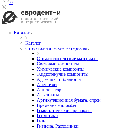
0
Каталог
Каталог
Стоматологические материалы
Стоматологические материалы
Световые композиты
Химические композиты
Жидкотекучие композиты
Адгезивы и Бондинги
Анестезия
Аппликаторы
Альгинаты
Артикуляционная бумага, спреи
Временные пломбы
Гемостатические препараты
Герметики
Гипсы
Гигиена. Расходники