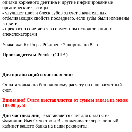
опилки корневого дентина и другие инфицированные
органические частицы
- улучшает цвет и блеск зубов за счет значительных
отбеливающих свойств последнего, если зубы были изменены
в цвете
- прекрасно сочетается в совместном использовании с
апекслокаторами
Упаковка: Rc Prep - РС-преп : 2 шприца по 8 гр.
Производитель:
Premier (США).
Для организаций и частных лиц:
Оплата только по безналичному расчету на наш расчетный
счет.
Внимание! Счета выставляются от суммы заказа не менее
10 000 руб!
Для частных лиц
- выставляется счет для оплаты на
Фамилию Имя Отчество и Вы оплачиваете через личный
кабинет вашего банка на наши реквизиты.