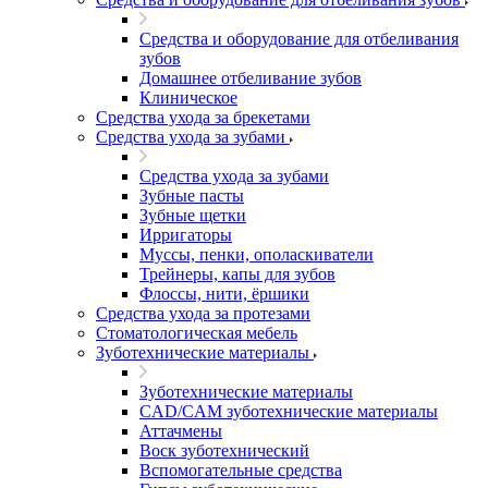
Средства и оборудование для отбеливания
зубов
Домашнее отбеливание зубов
Клиническое
Средства ухода за брекетами
Средства ухода за зубами
Средства ухода за зубами
Зубные пасты
Зубные щетки
Ирригаторы
Муссы, пенки, ополаскиватели
Трейнеры, капы для зубов
Флоссы, нити, ёршики
Средства ухода за протезами
Стоматологическая мебель
Зуботехнические материалы
Зуботехнические материалы
CAD/CAM зуботехнические материалы
Аттачмены
Воск зуботехнический
Вспомогательные средства