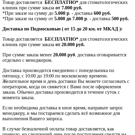
Товар доставляется
БЕСПЛАТНО*
для стоматологических
клиник при сумме заказа
от 7.000 руб.
*При заказе на сумму до
5.000 р
. - доставка
600 руб.
*При заказе на сумму от
5.000 до 7.000 р
. - доставка
500 руб.
Доставка по Подмосковью ( от 15 до 20 км. от МКАД ):
Товар доставляется
БЕСПЛАТНО*
для стоматологических
клиник при сумме заказа
от 20.000 руб.
При сумме заказа менее
20.000 руб
. доставка оговаривается
отдельно с менеджером.
Доставка производится ежедневно с понедельника по
пятницу, с 10:00 до 19:00 по московскому времени.
Желательное время и день доставки Вы можете согласовать с
оператором, когда он свяжется с Вами после оформления
заказа. Обычно доставка производится в течение суток с
момента заказа.
Если необходима доставка в иное время, направьте запрос
менеджеру, и мы постараемся сделать всё возможное для
выполнения Вашего запроса.
В случае безналичной оплаты товар доставляется, как
правило, на следующий день после поступления средств на