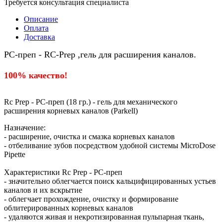
Требуется консультация специалиста
Описание
Оплата
Доставка
РС-преп - RC-Prep ,гель для расширения каналов.
100% качество!
Rc Prep - РС-преп (18 гр.) - гель для механического
расширения корневых каналов (Parkell)
Назначение:
- расширение, очистка и смазка корневых каналов
- отбеливание зубов посредством удобной системы MicroDose
Pipette
Характеристики Rc Prep - РС-преп
- значительно облегчается поиск кальцифицированных устьев
каналов и их вскрытие
- облегчает прохождение, очистку и формирование
облитерированных корневых каналов
- удаляются живая и некротизированная пульпарная ткань,