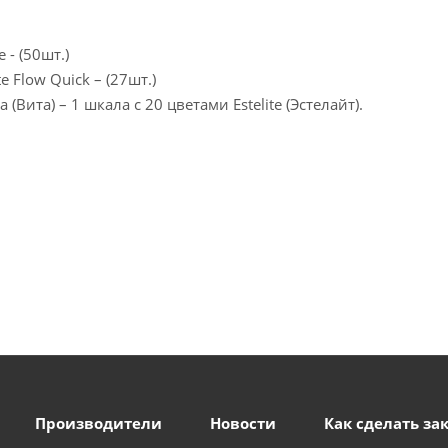
- (50шт.)
 Flow Quick – (27шт.)
(Вита) – 1 шкала c 20 цветами Estelite (Эстелайт).
Производители
Новости
Как сделать за