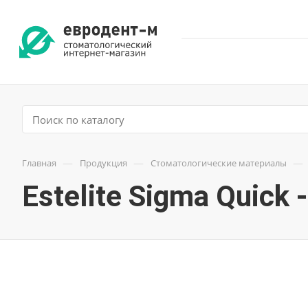
—
—
—
Главная
Продукция
Стоматологические материалы
Estelite Sigma Quick