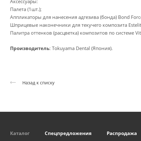
Аксессуары:
Палета (1шт.);
Аппликаторы для нанесения адгезива (бонда) Bond Force 
Шприцевые наконечники для текучего композита Estelite
Палитра оттенков (расцветка) композитов по системе Vita 
Производитель
: Tokuyama Dental (Япония).
Назад к списку
Каталог
Спецпредложения
Распродажа