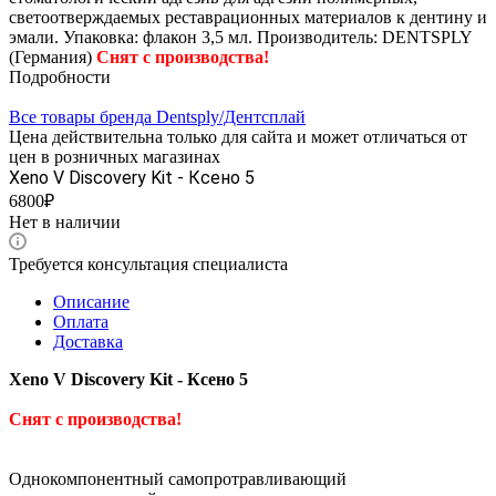
светоотверждаемых реставрационных материалов к дентину и
эмали. Упаковка: флакон 3,5 мл. Производитель: DENTSPLY
(Германия)
Снят с производства!
Подробности
Все товары бренда Dentsply/Дентcплай
Цена действительна только для сайта и может отличаться от
цен в розничных магазинах
Xeno V Discovery Kit - Ксено 5
6800₽
Нет в наличии
Требуется консультация специалиста
Описание
Оплата
Доставка
Xeno V Discovery Kit - Ксено 5
Снят с производства!
Однокомпонентный самопротравливающий