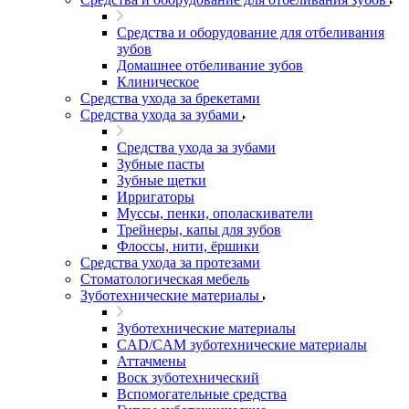
Средства и оборудование для отбеливания
зубов
Домашнее отбеливание зубов
Клиническое
Средства ухода за брекетами
Средства ухода за зубами
Средства ухода за зубами
Зубные пасты
Зубные щетки
Ирригаторы
Муссы, пенки, ополаскиватели
Трейнеры, капы для зубов
Флоссы, нити, ёршики
Средства ухода за протезами
Стоматологическая мебель
Зуботехнические материалы
Зуботехнические материалы
CAD/CAM зуботехнические материалы
Аттачмены
Воск зуботехнический
Вспомогательные средства