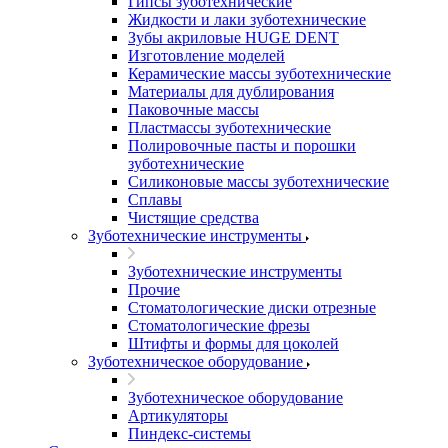
Гипсы зуботехнические
Жидкости и лаки зуботехнические
Зубы акриловые HUGE DENT
Изготовление моделей
Керамические массы зуботехнические
Материалы для дублирования
Паковочные массы
Пластмассы зуботехнические
Полировочные пасты и порошки
зуботехнические
Силиконовые массы зуботехнические
Сплавы
Чистящие средства
Зуботехнические инструменты
Зуботехнические инструменты
Прочие
Стоматологические диски отрезные
Стоматологические фрезы
Штифты и формы для цоколей
Зуботехническое оборудование
Зуботехническое оборудование
Артикуляторы
Пиндекс-системы