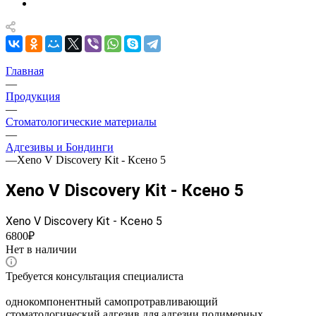
Главная
—
Продукция
—
Стоматологические материалы
—
Адгезивы и Бондинги
—
Xeno V Discovery Kit - Ксено 5
Xeno V Discovery Kit - Ксено 5
Xeno V Discovery Kit - Ксено 5
6800₽
Нет в наличии
Требуется консультация специалиста
однокомпонентный самопротравливающий
стоматологический адгезив для адгезии полимерных,