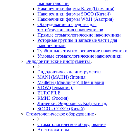
импланталогии
Наконечники фирмы Kavo (Германия)
Наконечники фирмы SOCO (Китай)
Наконечники фирмы W&H (Австрия)
Оборудование и средства для
тех.обслуживания наконечников
Прямые стоматологические наконечники
Роторные группы и запасные части для
наконечников
Турбинные стоматологические наконечники
Угловые стоматологические наконечники
Эндодонтические инструменты
Эндодонтические инструменты
MANI (МАНИ) Япония
Maillefer (Майлифер) Швейцария
VDW (Германия).
EUROFILE
КМИЗ (Россия)
Линейки. Эндобоксы. Кофры и тд.
SOCO - COXO (Китай)
Стоматологическое оборудование
Стоматологическое оборудование
Апекслокаторы