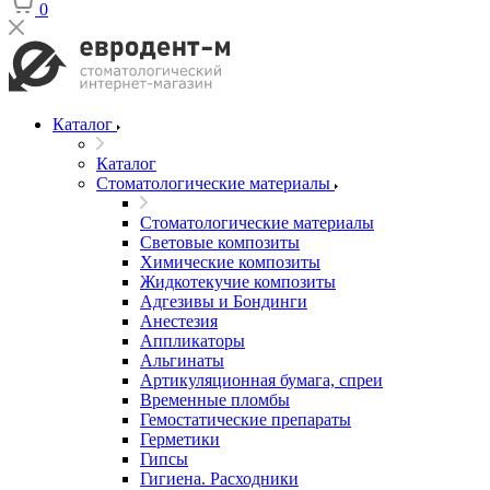
0
Каталог
Каталог
Стоматологические материалы
Стоматологические материалы
Световые композиты
Химические композиты
Жидкотекучие композиты
Адгезивы и Бондинги
Анестезия
Аппликаторы
Альгинаты
Артикуляционная бумага, спреи
Временные пломбы
Гемостатические препараты
Герметики
Гипсы
Гигиена. Расходники