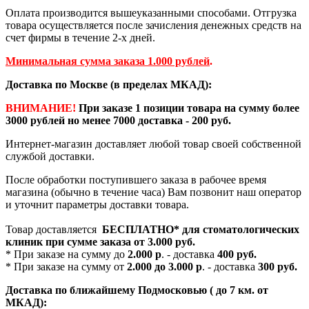
Оплата производится вышеуказанными способами. Отгрузка
товара осуществляется после зачисления денежных средств на
счет фирмы в течение 2-х дней.
Минимальная сумма заказа 1.000 рублей
.
Доставка по Москве (в пределах МКАД):
ВНИМАНИЕ!
При заказе 1 позиции товара на сумму более
3000 рублей но менее 7000 доставка - 200 руб.
Интернет-магазин доставляет любой товар своей собственной
службой доставки.
После обработки поступившего заказа в рабочее время
магазина (обычно в течение часа) Вам позвонит наш оператор
и уточнит параметры доставки товара.
Товар доставляется
БЕСПЛАТНО*
для стоматологических
клиник при сумме заказа от
3.000 руб.
* При заказе на сумму до
2.000 р
. - доставка
400 руб.
* При заказе на сумму от
2.000 до 3.000 р
. - доставка
300 руб.
Доставка по ближайшему Подмосковью ( до 7 км. от
МКАД):