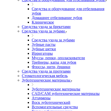
Средства и оборудование для отбеливания
зубов
Домашнее отбеливание зубов
Клиническое
Средства ухода за брекетами
Средства ухода за зубами
Средства ухода за зубами
Зубные пасты
Зубные щетки
Ирригаторы
Муссы, пенки, ополаскиватели
Трейнеры, капы для зубов
Флоссы, нити, ёршики
Средства ухода за протезами
Стоматологическая мебель
Зуботехнические материалы
Зуботехнические материалы
CAD/CAM зуботехнические материалы
Аттачмены
Воск зуботехнический
Вспомогательные средства