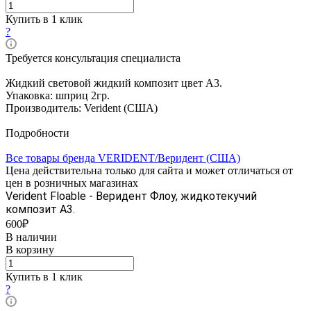
Купить в 1 клик
?
Требуется консультация специалиста
Жидкий световой жидкий композит ц
вет А3.
Упаковка: шприц 2гр.
П
роизводитель: Verident (CША)
Подробности
Все товары бренда VERIDENT/Веридент (США)
Цена действительна только для сайта и может отличаться от
цен в розничных магазинах
Verident Floable - Веридент Флоу, жидкотекучий
композит А3.
600₽
В наличии
В корзину
Купить в 1 клик
?