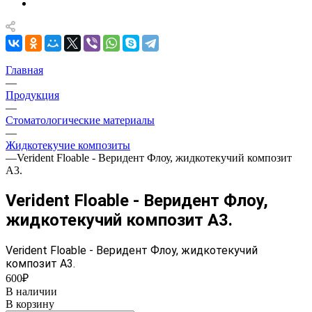
Главная
—
Продукция
—
Стоматологические материалы
—
Жидкотекучие композиты
—
Verident Floable - Веридент Флоу, жидкотекучий композит
А3.
Verident Floable - Веридент Флоу,
жидкотекучий композит А3.
Verident Floable - Веридент Флоу, жидкотекучий
композит А3.
600₽
В наличии
В корзину