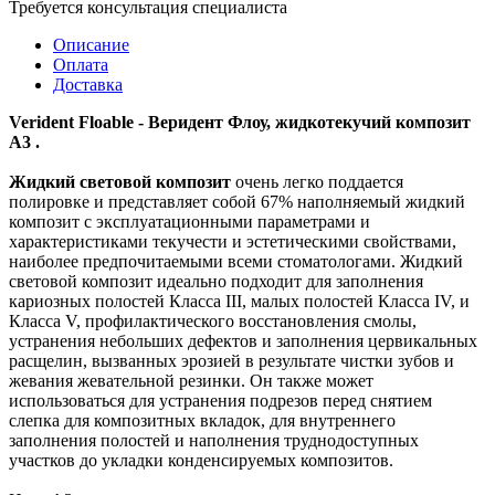
Требуется консультация специалиста
Описание
Оплата
Доставка
Verident Floable - Веридент Флоу, жидкотекучий композит
А3 .
Жидкий световой композит
очень легко поддается
полировке и представляет собой 67% наполняемый жидкий
композит с эксплуатационными параметрами и
характеристиками текучести и эстетическими свойствами,
наиболее предпочитаемыми всеми стоматологами. Жидкий
световой композит идеально подходит для заполнения
кариозных полостей Класса III, малых полостей Класса IV, и
Класса V, профилактического восстановления смолы,
устранения небольших дефектов и заполнения цервикальных
расщелин, вызванных эрозией в результате чистки зубов и
жевания жевательной резинки. Он также может
использоваться для устранения подрезов перед снятием
слепка для композитных вкладок, для внутреннего
заполнения полостей и наполнения труднодоступных
участков до укладки конденсируемых композитов.