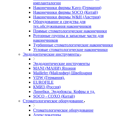
импланталогии
Наконечники фирмы Kavo (Германия)
Наконечники фирмы SOCO (Китай)
Наконечники фирмы W&H (Австрия)
Оборудование и средства для
тех.обслуживания наконечников
Прямые стоматологические наконечники
Роторные группы и запасные части для
наконечников
Турбинные стоматологические наконечники
Угловые стоматологические наконечники
Эндодонтические инструменты
Эндодонтические инструменты
MANI (МАНИ) Япония
Maillefer (Майлифер) Швейцария
VDW (Германия).
EUROFILE
КМИЗ (Россия)
Линейки. Эндобоксы. Кофры и тд.
SOCO - COXO (Китай)
Стоматологическое оборудование
Стоматологическое оборудование
Апекслокаторы