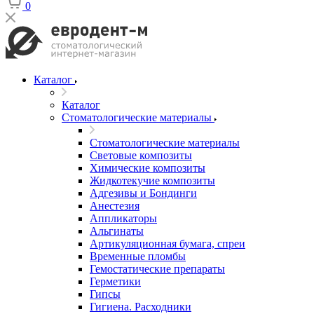
0
Каталог
Каталог
Стоматологические материалы
Стоматологические материалы
Световые композиты
Химические композиты
Жидкотекучие композиты
Адгезивы и Бондинги
Анестезия
Аппликаторы
Альгинаты
Артикуляционная бумага, спреи
Временные пломбы
Гемостатические препараты
Герметики
Гипсы
Гигиена. Расходники