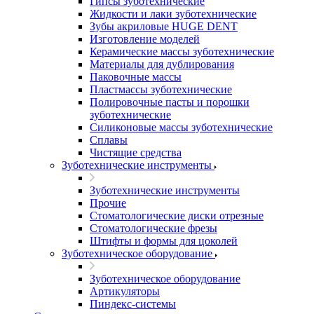
Гипсы зуботехнические
Жидкости и лаки зуботехнические
Зубы акриловые HUGE DENT
Изготовление моделей
Керамические массы зуботехнические
Материалы для дублирования
Паковочные массы
Пластмассы зуботехнические
Полировочные пасты и порошки
зуботехнические
Силиконовые массы зуботехнические
Сплавы
Чистящие средства
Зуботехнические инструменты
Зуботехнические инструменты
Прочие
Стоматологические диски отрезные
Стоматологические фрезы
Штифты и формы для цоколей
Зуботехническое оборудование
Зуботехническое оборудование
Артикуляторы
Пиндекс-системы