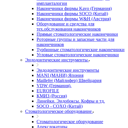
импланталогии
Наконечники фирмы Kavo (Германия)
Наконечники фирмы SOCO (Китай)
Наконечники фирмы W&H (Австрия)
Оборудование и средства для
тех.обслуживания наконечников
Прямые стоматологические наконечники
Роторные группы и запасные части для
наконечников
Турбинные стоматологические наконечники
Угловые стоматологические наконечники
Эндодонтические инструменты
Эндодонтические инструменты
MANI (МАНИ) Япония
Maillefer (Майлифер) Швейцария
VDW (Германия).
EUROFILE
КМИЗ (Россия)
Линейки. Эндобоксы. Кофры и тд.
SOCO - COXO (Китай)
Стоматологическое оборудование
Стоматологическое оборудование
Апекслокаторы