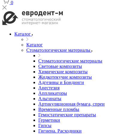
0
Каталог
Каталог
Стоматологические материалы
Стоматологические материалы
Световые композиты
Химические композиты
Жидкотекучие композиты
Адгезивы и Бондинги
Анестезия
Аппликаторы
Альгинаты
Артикуляционная бумага, спреи
Временные пломбы
Гемостатические препараты
Герметики
Гипсы
Гигиена. Расходники