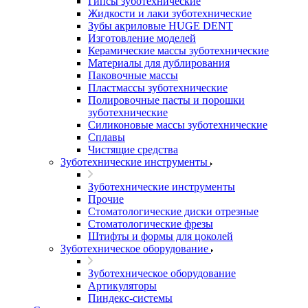
Гипсы зуботехнические
Жидкости и лаки зуботехнические
Зубы акриловые HUGE DENT
Изготовление моделей
Керамические массы зуботехнические
Материалы для дублирования
Паковочные массы
Пластмассы зуботехнические
Полировочные пасты и порошки
зуботехнические
Силиконовые массы зуботехнические
Сплавы
Чистящие средства
Зуботехнические инструменты
Зуботехнические инструменты
Прочие
Стоматологические диски отрезные
Стоматологические фрезы
Штифты и формы для цоколей
Зуботехническое оборудование
Зуботехническое оборудование
Артикуляторы
Пиндекс-системы