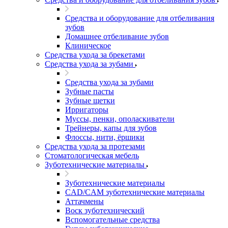
Средства и оборудование для отбеливания
зубов
Домашнее отбеливание зубов
Клиническое
Средства ухода за брекетами
Средства ухода за зубами
Средства ухода за зубами
Зубные пасты
Зубные щетки
Ирригаторы
Муссы, пенки, ополаскиватели
Трейнеры, капы для зубов
Флоссы, нити, ёршики
Средства ухода за протезами
Стоматологическая мебель
Зуботехнические материалы
Зуботехнические материалы
CAD/CAM зуботехнические материалы
Аттачмены
Воск зуботехнический
Вспомогательные средства