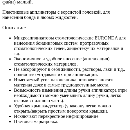
файн) малый.
Пластиковые
аппликаторы с ворсистой головкой, для
нанесения бонда и любых
жидкостей.
Описание:
Микроаппликаторы стоматологические EURONDA для
нанесения бондинговых систем, протравочных
стоматологических гелей, жидкотекучих материалов и
т.д.
Экономичное и удобное внесение (аппликация)
стоматологических материалов.
Не абсорбируют в себя жидкости, растворы, лаки и т.д.,
полностью «отдавая» их при аппликации.
Изменяемый угол наконечника позволяет вносить
материал даже в самые труднодоступные места.
Возможность изменения длины ручки аппликатора (при
необходимости можно уменьшить длину ручки, легко
отломив нижнюю часть).
Удобная крышка-дозатор (упаковку легко можно
открыть/закрыть простым поворотом крышки).
Исключают перекрестное инфицирование.
Цветовая маркировка.