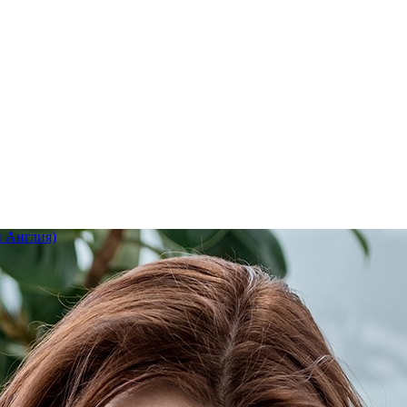
 Англия)