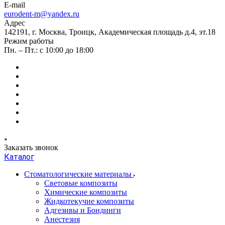
E-mail
eurodent-m@yandex.ru
Адрес
142191, г. Москва, Троицк, Академическая площадь д.4, эт.18
Режим работы
Пн. – Пт.: с 10:00 до 18:00
Заказать звонок
Каталог
Стоматологические материалы
Световые композиты
Химические композиты
Жидкотекучие композиты
Адгезивы и Бондинги
Анестезия