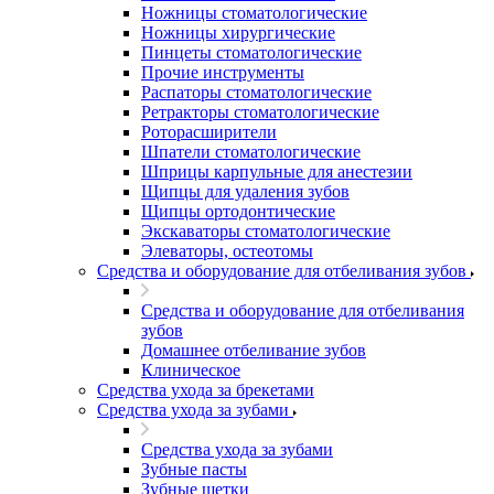
Ножницы стоматологические
Ножницы хирургические
Пинцеты стоматологические
Прочие инструменты
Распаторы стоматологические
Ретракторы стоматологические
Роторасширители
Шпатели стоматологические
Шприцы карпульные для анестезии
Щипцы для удаления зубов
Щипцы ортодонтические
Экскаваторы стоматологические
Элеваторы, остеотомы
Средства и оборудование для отбеливания зубов
Средства и оборудование для отбеливания
зубов
Домашнее отбеливание зубов
Клиническое
Средства ухода за брекетами
Средства ухода за зубами
Средства ухода за зубами
Зубные пасты
Зубные щетки