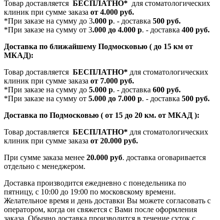
Товар доставляется
БЕСПЛАТНО*
для стоматологических
клиник при сумме заказа
от 4.000 руб.
*При заказе на сумму до 3
.000 р
. - доставка
500 руб.
*При заказе на сумму от 3
.000 до 4.000 р
. - доставка
400 руб.
Доставка по ближайшему Подмосковью ( до 15 км от
МКАД):
Товар доставляется
БЕСПЛАТНО*
для стоматологических
клиник при сумме заказа
от 7.000 руб.
*При заказе на сумму до
5.000 р
. - доставка
600 руб.
*При заказе на сумму от
5.000 до 7.000 р
. - доставка
500 руб.
Доставка по Подмосковью ( от 15 до 20 км. от МКАД ):
Товар доставляется
БЕСПЛАТНО*
для стоматологических
клиник при сумме заказа
от 20.000 руб.
При сумме заказа менее
20.000 руб
. доставка оговаривается
отдельно с менеджером.
Доставка производится ежедневно с понедельника по
пятницу, с 10:00 до 19:00 по московскому времени.
Желательное время и день доставки Вы можете согласовать с
оператором, когда он свяжется с Вами после оформления
заказа. Обычно доставка производится в течение суток с