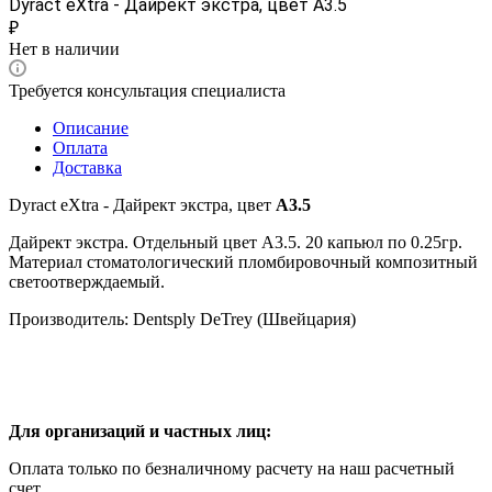
Dyract eXtra - Дайрект экстра, цвет А3.5
₽
Нет в наличии
Требуется консультация специалиста
Описание
Оплата
Доставка
Dyract eXtra - Дайрект экстра, цвет
А3.5
Дайрект экстра. Отдельный цвет А3.5. 20 капьюл по 0.25гр.
Материал стоматологический пломбировочный композитный
светоотверждаемый.
Производитель: Dentsply DeTrey (Швейцария)
Для организаций и частных лиц:
Оплата только по безналичному расчету на наш расчетный
счет.