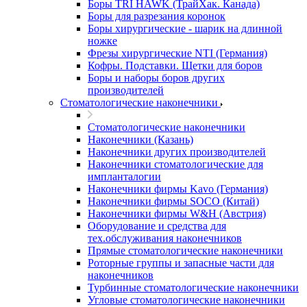
Боры TRI HAWK (ТрайХак. Канада)
Боры для разрезания коронок
Боры хирургические - шарик на длинной
ножке
Фрезы хирургические NTI (Германия)
Кофры. Подставки. Щетки для боров
Боры и наборы боров других
производителей
Стоматологические наконечники
Стоматологические наконечники
Наконечники (Казань)
Наконечники других производителей
Наконечники стоматологические для
импланталогии
Наконечники фирмы Kavo (Германия)
Наконечники фирмы SOCO (Китай)
Наконечники фирмы W&H (Австрия)
Оборудование и средства для
тех.обслуживания наконечников
Прямые стоматологические наконечники
Роторные группы и запасные части для
наконечников
Турбинные стоматологические наконечники
Угловые стоматологические наконечники