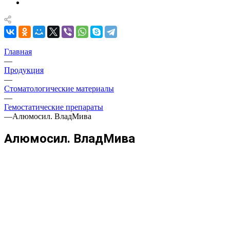
Главная
—
Продукция
—
Стоматологические материалы
—
Гемостатические препараты
—
Алюмосил. ВладМива
Алюмосил. ВладМива