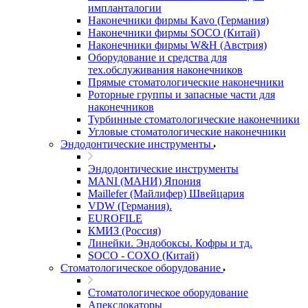
импланталогии
Наконечники фирмы Kavo (Германия)
Наконечники фирмы SOCO (Китай)
Наконечники фирмы W&H (Австрия)
Оборудование и средства для
тех.обслуживания наконечников
Прямые стоматологические наконечники
Роторные группы и запасные части для
наконечников
Турбинные стоматологические наконечники
Угловые стоматологические наконечники
Эндодонтические инструменты
Эндодонтические инструменты
MANI (МАНИ) Япония
Maillefer (Майлифер) Швейцария
VDW (Германия).
EUROFILE
КМИЗ (Россия)
Линейки. Эндобоксы. Кофры и тд.
SOCO - COXO (Китай)
Стоматологическое оборудование
Стоматологическое оборудование
Апекслокаторы