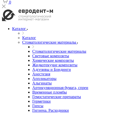
0
Каталог
Каталог
Стоматологические материалы
Стоматологические материалы
Световые композиты
Химические композиты
Жидкотекучие композиты
Адгезивы и Бондинги
Анестезия
Аппликаторы
Альгинаты
Артикуляционная бумага, спреи
Временные пломбы
Гемостатические препараты
Герметики
Гипсы
Гигиена. Расходники