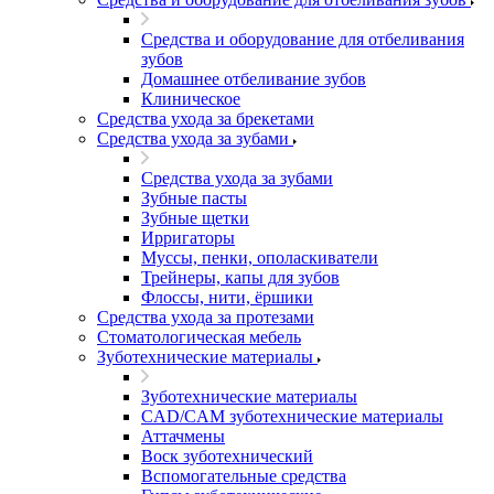
Средства и оборудование для отбеливания
зубов
Домашнее отбеливание зубов
Клиническое
Средства ухода за брекетами
Средства ухода за зубами
Средства ухода за зубами
Зубные пасты
Зубные щетки
Ирригаторы
Муссы, пенки, ополаскиватели
Трейнеры, капы для зубов
Флоссы, нити, ёршики
Средства ухода за протезами
Стоматологическая мебель
Зуботехнические материалы
Зуботехнические материалы
CAD/CAM зуботехнические материалы
Аттачмены
Воск зуботехнический
Вспомогательные средства