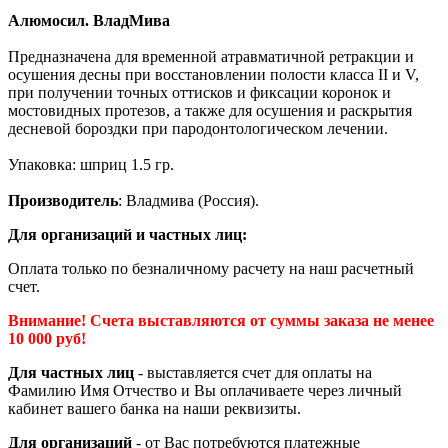
Алюмосил. ВладМива
Предназначена для временной атравматичной ретракции и
осушения десны при восстановлении полости класса II и V,
при получении точных оттисков и фиксации коронок и
мостовидных протезов, а также для осушения и раскрытия
десневой бороздки при пародонтологическом лечении.
Упаковка: шприц 1.5 гр.
Производитель
: Владмива (Россия).
Для организаций и частных лиц:
Оплата только по безналичному расчету на наш расчетный
счет.
Внимание! Счета выставляются от суммы заказа не менее
10 000 руб!
Для частных лиц
- выставляется счет для оплаты на
Фамилию Имя Отчество и Вы оплачиваете через личный
кабинет вашего банка на наши реквизиты.
Для организаций
- от Вас потребуются платежные