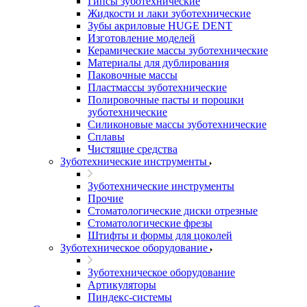
Гипсы зуботехнические
Жидкости и лаки зуботехнические
Зубы акриловые HUGE DENT
Изготовление моделей
Керамические массы зуботехнические
Материалы для дублирования
Паковочные массы
Пластмассы зуботехнические
Полировочные пасты и порошки
зуботехнические
Силиконовые массы зуботехнические
Сплавы
Чистящие средства
Зуботехнические инструменты
Зуботехнические инструменты
Прочие
Стоматологические диски отрезные
Стоматологические фрезы
Штифты и формы для цоколей
Зуботехническое оборудование
Зуботехническое оборудование
Артикуляторы
Пиндекс-системы