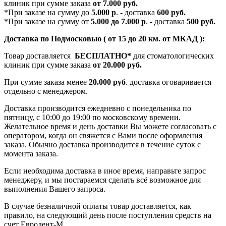
клиник при сумме заказа
от 7.000 руб.
*При заказе на сумму до
5.000 р
. - доставка
600 руб.
*При заказе на сумму от
5.000 до 7.000 р
. - доставка
500 руб.
Доставка по Подмосковью ( от 15 до 20 км. от МКАД ):
Товар доставляется
БЕСПЛАТНО*
для стоматологических
клиник при сумме заказа
от 20.000 руб.
При сумме заказа менее
20.000 руб
. доставка оговаривается
отдельно с менеджером.
Доставка производится ежедневно с понедельника по
пятницу, с 10:00 до 19:00 по московскому времени.
Желательное время и день доставки Вы можете согласовать с
оператором, когда он свяжется с Вами после оформления
заказа. Обычно доставка производится в течение суток с
момента заказа.
Если необходима доставка в иное время, направьте запрос
менеджеру, и мы постараемся сделать всё возможное для
выполнения Вашего запроса.
В случае безналичной оплаты товар доставляется, как
правило, на следующий день после поступления средств на
счет Евродент-М.