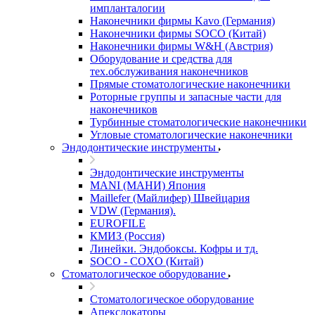
импланталогии
Наконечники фирмы Kavo (Германия)
Наконечники фирмы SOCO (Китай)
Наконечники фирмы W&H (Австрия)
Оборудование и средства для
тех.обслуживания наконечников
Прямые стоматологические наконечники
Роторные группы и запасные части для
наконечников
Турбинные стоматологические наконечники
Угловые стоматологические наконечники
Эндодонтические инструменты
Эндодонтические инструменты
MANI (МАНИ) Япония
Maillefer (Майлифер) Швейцария
VDW (Германия).
EUROFILE
КМИЗ (Россия)
Линейки. Эндобоксы. Кофры и тд.
SOCO - COXO (Китай)
Стоматологическое оборудование
Стоматологическое оборудование
Апекслокаторы