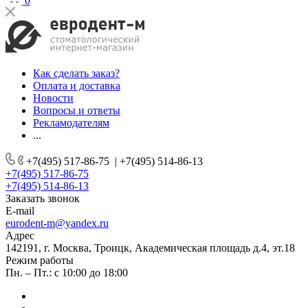
0
Как сделать заказ?
Оплата и доставка
Новости
Вопросы и ответы
Рекламодателям
...
+7(495) 517-86-75
|
+7(495) 514-86-13
+7(495) 517-86-75
+7(495) 514-86-13
Заказать звонок
E-mail
eurodent-m@yandex.ru
Адрес
142191, г. Москва, Троицк, Академическая площадь д.4, эт.18
Режим работы
Пн. – Пт.: с 10:00 до 18:00