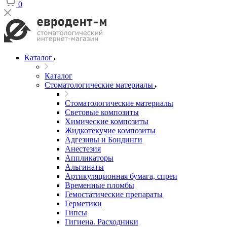
0
Каталог
Каталог
Стоматологические материалы
Стоматологические материалы
Световые композиты
Химические композиты
Жидкотекучие композиты
Адгезивы и Бондинги
Анестезия
Аппликаторы
Альгинаты
Артикуляционная бумага, спреи
Временные пломбы
Гемостатические препараты
Герметики
Гипсы
Гигиена. Расходники