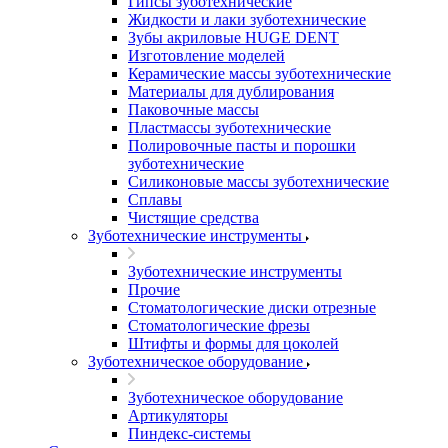
Гипсы зуботехнические
Жидкости и лаки зуботехнические
Зубы акриловые HUGE DENT
Изготовление моделей
Керамические массы зуботехнические
Материалы для дублирования
Паковочные массы
Пластмассы зуботехнические
Полировочные пасты и порошки
зуботехнические
Силиконовые массы зуботехнические
Сплавы
Чистящие средства
Зуботехнические инструменты
Зуботехнические инструменты
Прочие
Стоматологические диски отрезные
Стоматологические фрезы
Штифты и формы для цоколей
Зуботехническое оборудование
Зуботехническое оборудование
Артикуляторы
Пиндекс-системы