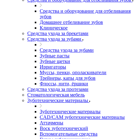
Средства и оборудование для отбеливания
зубов
Домашнее отбеливание зубов
Клиническое
Средства ухода за брекетами
Средства ухода за зубами
Средства ухода за зубами
Зубные пасты
Зубные щетки
Ирригаторы
Муссы, пенки, ополаскиватели
Трейнеры, капы для зубов
Флоссы, нити, ёршики
Средства ухода за протезами
Стоматологическая мебель
Зуботехнические материалы
Зуботехнические материалы
CAD/CAM зуботехнические материалы
Аттачмены
Воск зуботехнический
Вспомогательные средства