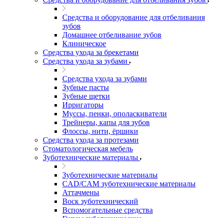
Средства и оборудование для отбеливания
зубов
Домашнее отбеливание зубов
Клиническое
Средства ухода за брекетами
Средства ухода за зубами
Средства ухода за зубами
Зубные пасты
Зубные щетки
Ирригаторы
Муссы, пенки, ополаскиватели
Трейнеры, капы для зубов
Флоссы, нити, ёршики
Средства ухода за протезами
Стоматологическая мебель
Зуботехнические материалы
Зуботехнические материалы
CAD/CAM зуботехнические материалы
Аттачмены
Воск зуботехнический
Вспомогательные средства