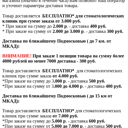
магазина (обычно в течение часа) Вам позвонит наш оператор
и уточнит параметры доставки товара.
Товар доставляется
БЕСПЛАТНО*
для стоматологических
клиник при сумме заказа от
3.000 руб.
* При заказе на сумму до
2.000 р
. - доставка
400 руб.
* При заказе на сумму от
2.000 до 3.000 р
. - доставка
300 руб.
Доставка по ближайшему Подмосковью ( до 7 км. от
МКАД):
ВНИМАНИЕ!
При заказе 1 позиции товара на сумму более
4000 рублей но менее 7000 доставка - 300 руб.
Товар доставляется
БЕСПЛАТНО*
для стоматологических
клиник при сумме заказа
от 4.000 руб.
*При заказе на сумму до 3
.000 р
. - доставка
500 руб.
*При заказе на сумму от 3
.000 до 4.000 р
. - доставка
400 руб.
Доставка по ближайшему Подмосковью ( до 15 км от
МКАД):
Товар доставляется
БЕСПЛАТНО*
для стоматологических
клиник при сумме заказа
от 7.000 руб.
*При заказе на сумму до
5.000 р
. - доставка
600 руб.
*При заказе на сумму от
5.000 до 7.000 р
. - доставка
500 руб.