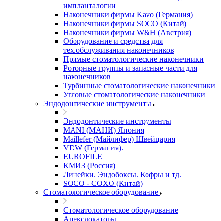
импланталогии
Наконечники фирмы Kavo (Германия)
Наконечники фирмы SOCO (Китай)
Наконечники фирмы W&H (Австрия)
Оборудование и средства для
тех.обслуживания наконечников
Прямые стоматологические наконечники
Роторные группы и запасные части для
наконечников
Турбинные стоматологические наконечники
Угловые стоматологические наконечники
Эндодонтические инструменты
Эндодонтические инструменты
MANI (МАНИ) Япония
Maillefer (Майлифер) Швейцария
VDW (Германия).
EUROFILE
КМИЗ (Россия)
Линейки. Эндобоксы. Кофры и тд.
SOCO - COXO (Китай)
Стоматологическое оборудование
Стоматологическое оборудование
Апекслокаторы