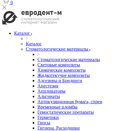
0
Каталог
Каталог
Стоматологические материалы
Стоматологические материалы
Световые композиты
Химические композиты
Жидкотекучие композиты
Адгезивы и Бондинги
Анестезия
Аппликаторы
Альгинаты
Артикуляционная бумага, спреи
Временные пломбы
Гемостатические препараты
Герметики
Гипсы
Гигиена. Расходники