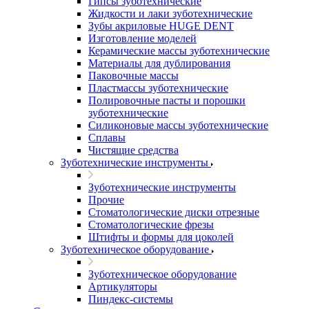
Гипсы зуботехнические
Жидкости и лаки зуботехнические
Зубы акриловые HUGE DENT
Изготовление моделей
Керамические массы зуботехнические
Материалы для дублирования
Паковочные массы
Пластмассы зуботехнические
Полировочные пасты и порошки
зуботехнические
Силиконовые массы зуботехнические
Сплавы
Чистящие средства
Зуботехнические инструменты
Зуботехнические инструменты
Прочие
Стоматологические диски отрезные
Стоматологические фрезы
Штифты и формы для цоколей
Зуботехническое оборудование
Зуботехническое оборудование
Артикуляторы
Пиндекс-системы