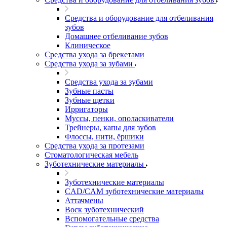
Средства и оборудование для отбеливания
зубов
Домашнее отбеливание зубов
Клиническое
Средства ухода за брекетами
Средства ухода за зубами
Средства ухода за зубами
Зубные пасты
Зубные щетки
Ирригаторы
Муссы, пенки, ополаскиватели
Трейнеры, капы для зубов
Флоссы, нити, ёршики
Средства ухода за протезами
Стоматологическая мебель
Зуботехнические материалы
Зуботехнические материалы
CAD/CAM зуботехнические материалы
Аттачмены
Воск зуботехнический
Вспомогательные средства