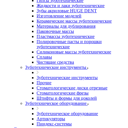
Гипсы зуботехнические
Жидкости и лаки зуботехнические
Зубы акриловые HUGE DENT
Изготовление моделей
Керамические массы зуботехнические
Материалы для дублирования
Паковочные массы
Пластмассы зуботехнические
Полировочные пасты и порошки
зуботехнические
Силиконовые массы зуботехнические
Сплавы
Чистящие средства
Зуботехнические инструменты
Зуботехнические инструменты
Прочие
Стоматологические диски отрезные
Стоматологические фрезы
Штифты и формы для цоколей
Зуботехническое оборудование
Зуботехническое оборудование
Артикуляторы
Пиндекс-системы