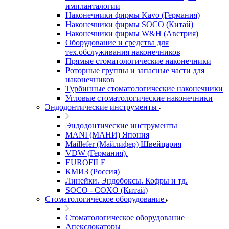
импланталогии
Наконечники фирмы Kavo (Германия)
Наконечники фирмы SOCO (Китай)
Наконечники фирмы W&H (Австрия)
Оборудование и средства для
тех.обслуживания наконечников
Прямые стоматологические наконечники
Роторные группы и запасные части для
наконечников
Турбинные стоматологические наконечники
Угловые стоматологические наконечники
Эндодонтические инструменты
Эндодонтические инструменты
MANI (МАНИ) Япония
Maillefer (Майлифер) Швейцария
VDW (Германия).
EUROFILE
КМИЗ (Россия)
Линейки. Эндобоксы. Кофры и тд.
SOCO - COXO (Китай)
Стоматологическое оборудование
Стоматологическое оборудование
Апекслокаторы