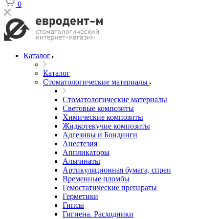
0
Каталог
Каталог
Стоматологические материалы
Стоматологические материалы
Световые композиты
Химические композиты
Жидкотекучие композиты
Адгезивы и Бондинги
Анестезия
Аппликаторы
Альгинаты
Артикуляционная бумага, спреи
Временные пломбы
Гемостатические препараты
Герметики
Гипсы
Гигиена. Расходники