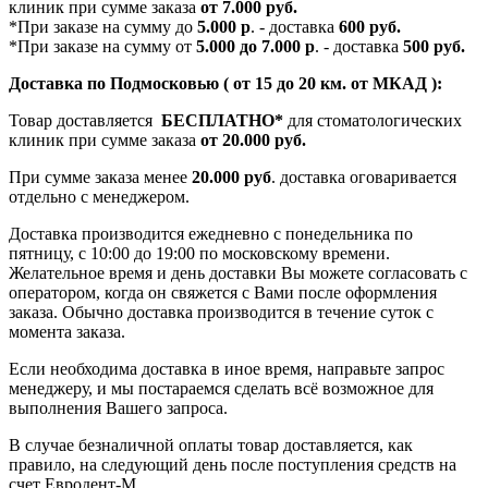
клиник при сумме заказа
от 7.000 руб.
*При заказе на сумму до
5.000 р
. - доставка
600 руб.
*При заказе на сумму от
5.000 до 7.000 р
. - доставка
500 руб.
Доставка по Подмосковью ( от 15 до 20 км. от МКАД ):
Товар доставляется
БЕСПЛАТНО*
для стоматологических
клиник при сумме заказа
от 20.000 руб.
При сумме заказа менее
20.000 руб
. доставка оговаривается
отдельно с менеджером.
Доставка производится ежедневно с понедельника по
пятницу, с 10:00 до 19:00 по московскому времени.
Желательное время и день доставки Вы можете согласовать с
оператором, когда он свяжется с Вами после оформления
заказа. Обычно доставка производится в течение суток с
момента заказа.
Если необходима доставка в иное время, направьте запрос
менеджеру, и мы постараемся сделать всё возможное для
выполнения Вашего запроса.
В случае безналичной оплаты товар доставляется, как
правило, на следующий день после поступления средств на
счет Евродент-М.