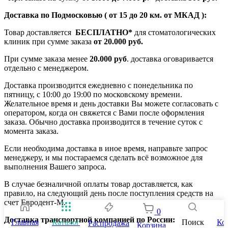
Доставка по Подмосковью ( от 15 до 20 км. от МКАД ):
Товар доставляется
БЕСПЛАТНО*
для стоматологических
клиник при сумме заказа
от 20.000 руб.
При сумме заказа менее
20.000 руб
. доставка оговаривается
отдельно с менеджером.
Доставка производится ежедневно с понедельника по
пятницу, с 10:00 до 19:00 по московскому времени.
Желательное время и день доставки Вы можете согласовать с
оператором, когда он свяжется с Вами после оформления
заказа. Обычно доставка производится в течение суток с
момента заказа.
Если необходима доставка в иное время, направьте запрос
менеджеру, и мы постараемся сделать всё возможное для
выполнения Вашего запроса.
В случае безналичной оплаты товар доставляется, как
правило, на следующий день после поступления средств на
счет Евродент-М.
0
Доставка транспортной компанией по России:
Главная
Каталог
Поиск
Ко
Распродажа
Корзина