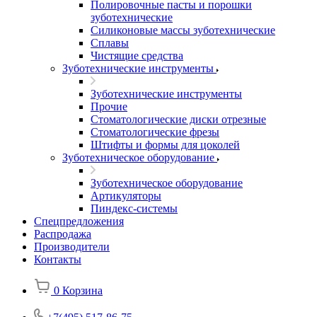
Полировочные пасты и порошки
зуботехнические
Силиконовые массы зуботехнические
Сплавы
Чистящие средства
Зуботехнические инструменты
Зуботехнические инструменты
Прочие
Стоматологические диски отрезные
Стоматологические фрезы
Штифты и формы для цоколей
Зуботехническое оборудование
Зуботехническое оборудование
Артикуляторы
Пиндекс-системы
Спецпредложения
Распродажа
Производители
Контакты
0
Корзина