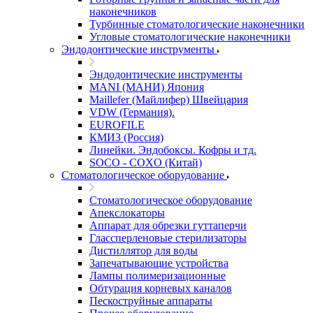
наконечников
Турбинные стоматологические наконечники
Угловые стоматологические наконечники
Эндодонтические инструменты
Эндодонтические инструменты
MANI (МАНИ) Япония
Maillefer (Майлифер) Швейцария
VDW (Германия).
EUROFILE
КМИЗ (Россия)
Линейки. Эндобоксы. Кофры и тд.
SOCO - COXO (Китай)
Стоматологическое оборудование
Стоматологическое оборудование
Апекслокаторы
Аппарат для обрезки гуттаперчи
Глассперленовые стерилизаторы
Дистиллятор для воды
Запечатывающие устройства
Лампы полимеризационные
Обтурация корневых каналов
Пескоструйные аппараты