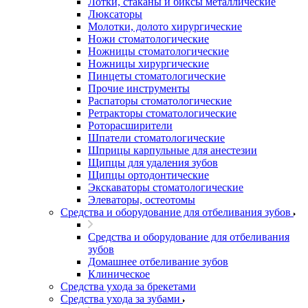
Лотки, стаканы и биксы металлические
Люксаторы
Молотки, долото хирургические
Ножи стоматологические
Ножницы стоматологические
Ножницы хирургические
Пинцеты стоматологические
Прочие инструменты
Распаторы стоматологические
Ретракторы стоматологические
Роторасширители
Шпатели стоматологические
Шприцы карпульные для анестезии
Щипцы для удаления зубов
Щипцы ортодонтические
Экскаваторы стоматологические
Элеваторы, остеотомы
Средства и оборудование для отбеливания зубов
Средства и оборудование для отбеливания
зубов
Домашнее отбеливание зубов
Клиническое
Средства ухода за брекетами
Средства ухода за зубами