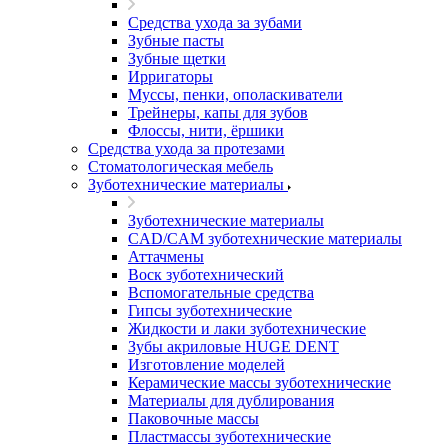
Средства ухода за зубами
Зубные пасты
Зубные щетки
Ирригаторы
Муссы, пенки, ополаскиватели
Трейнеры, капы для зубов
Флоссы, нити, ёршики
Средства ухода за протезами
Стоматологическая мебель
Зуботехнические материалы
Зуботехнические материалы
CAD/CAM зуботехнические материалы
Аттачмены
Воск зуботехнический
Вспомогательные средства
Гипсы зуботехнические
Жидкости и лаки зуботехнические
Зубы акриловые HUGE DENT
Изготовление моделей
Керамические массы зуботехнические
Материалы для дублирования
Паковочные массы
Пластмассы зуботехнические