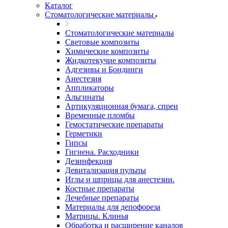
Каталог
Стоматологические материалы
Стоматологические материалы
Световые композиты
Химические композиты
Жидкотекучие композиты
Адгезивы и Бондинги
Анестезия
Аппликаторы
Альгинаты
Артикуляционная бумага, спреи
Временные пломбы
Гемостатические препараты
Герметики
Гипсы
Гигиена. Расходники
Дезинфекция
Девитализация пульпы
Иглы и шприцы для анестезии.
Костные препараты
Лечебные препараты
Материалы для депофореза
Матрицы. Клинья
Обработка и расширение каналов