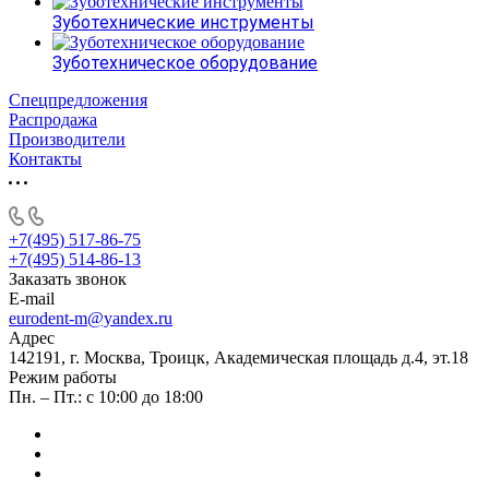
Зуботехнические инструменты
Зуботехническое оборудование
Спецпредложения
Распродажа
Производители
Контакты
+7(495) 517-86-75
+7(495) 514-86-13
Заказать звонок
E-mail
eurodent-m@yandex.ru
Адрес
142191, г. Москва, Троицк, Академическая площадь д.4, эт.18
Режим работы
Пн. – Пт.: с 10:00 до 18:00