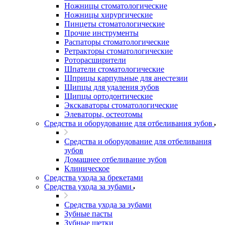
Ножницы стоматологические
Ножницы хирургические
Пинцеты стоматологические
Прочие инструменты
Распаторы стоматологические
Ретракторы стоматологические
Роторасширители
Шпатели стоматологические
Шприцы карпульные для анестезии
Щипцы для удаления зубов
Щипцы ортодонтические
Экскаваторы стоматологические
Элеваторы, остеотомы
Средства и оборудование для отбеливания зубов
Средства и оборудование для отбеливания
зубов
Домашнее отбеливание зубов
Клиническое
Средства ухода за брекетами
Средства ухода за зубами
Средства ухода за зубами
Зубные пасты
Зубные щетки