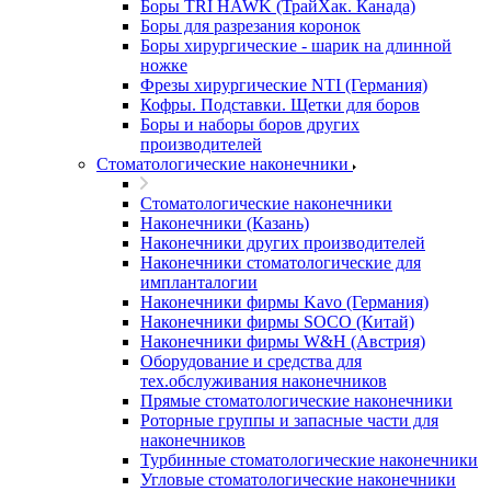
Боры TRI HAWK (ТрайХак. Канада)
Боры для разрезания коронок
Боры хирургические - шарик на длинной
ножке
Фрезы хирургические NTI (Германия)
Кофры. Подставки. Щетки для боров
Боры и наборы боров других
производителей
Стоматологические наконечники
Стоматологические наконечники
Наконечники (Казань)
Наконечники других производителей
Наконечники стоматологические для
импланталогии
Наконечники фирмы Kavo (Германия)
Наконечники фирмы SOCO (Китай)
Наконечники фирмы W&H (Австрия)
Оборудование и средства для
тех.обслуживания наконечников
Прямые стоматологические наконечники
Роторные группы и запасные части для
наконечников
Турбинные стоматологические наконечники
Угловые стоматологические наконечники