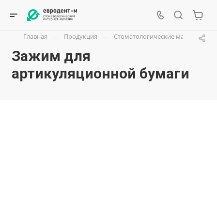
—
—
Главная
Продукция
Стоматологические материалы
Зажим для
артикуляционной бумаги