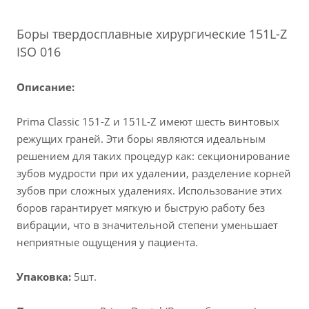
Боры твердосплавные хирургические 151L
-Z
ISO 016
Описание:
Prima Classic 151-Z и 151L-Z имеют шесть винтовых
режущих граней. Эти боры являются идеальным
решением для таких процедур как: секционирование
зубов мудрости при их удалении, разделение корней
зубов при сложных удалениях. Использование этих
боров гарантирует мягкую и быструю работу без
вибрации, что в значительной степени уменьшает
неприятные ощущения у пациента.
Упаковка:
5шт.