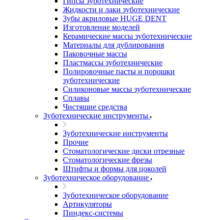
Гипсы зуботехнические
Жидкости и лаки зуботехнические
Зубы акриловые HUGE DENT
Изготовление моделей
Керамические массы зуботехнические
Материалы для дублирования
Паковочные массы
Пластмассы зуботехнические
Полировочные пасты и порошки
зуботехнические
Силиконовые массы зуботехнические
Сплавы
Чистящие средства
Зуботехнические инструменты
Зуботехнические инструменты
Прочие
Стоматологические диски отрезные
Стоматологические фрезы
Штифты и формы для цоколей
Зуботехническое оборудование
Зуботехническое оборудование
Артикуляторы
Пиндекс-системы