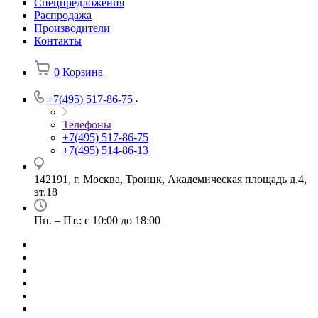
Спецпредложения
Распродажа
Производители
Контакты
0
Корзина
+7(495) 517-86-75
Телефоны
+7(495) 517-86-75
+7(495) 514-86-13
142191, г. Москва, Троицк, Академическая площадь д.4,
эт.18
Пн. – Пт.: с 10:00 до 18:00