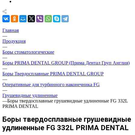
Главная
—
Продукция
—
Боры стоматологические
—
Боры PRIMA DENTAL GROUP (Прима Дентал Груп Англия)
—
Боры Твердосплавные PRIMA DENTAL GROUP
—
Оперативные для турбинного наконечника FG
—
Грушевидные удлиненные
—
Боры твердосплавные грушевидные удлиненные FG 332L
PRIMA DENTAL
Боры твердосплавные грушевидные
удлиненные FG 332L PRIMA DENTAL