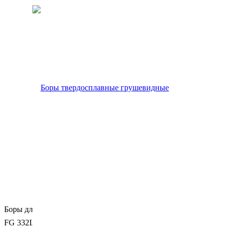
Боры для турбинного наконечника
FG 332L - ISO 012