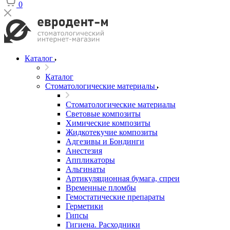
0
Каталог
Каталог
Стоматологические материалы
Стоматологические материалы
Световые композиты
Химические композиты
Жидкотекучие композиты
Адгезивы и Бондинги
Анестезия
Аппликаторы
Альгинаты
Артикуляционная бумага, спреи
Временные пломбы
Гемостатические препараты
Герметики
Гипсы
Гигиена. Расходники