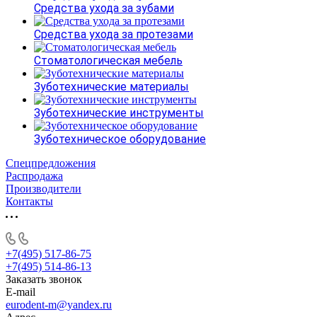
Средства ухода за зубами
Средства ухода за протезами
Стоматологическая мебель
Зуботехнические материалы
Зуботехнические инструменты
Зуботехническое оборудование
Спецпредложения
Распродажа
Производители
Контакты
+7(495) 517-86-75
+7(495) 514-86-13
Заказать звонок
E-mail
eurodent-m@yandex.ru