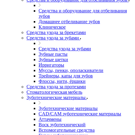
Средства и оборудование для отбеливания
зубов
Домашнее отбеливание зубов
Клиническое
Средства ухода за брекетами
Средства ухода за зубами
Средства ухода за зубами
Зубные пасты
Зубные щетки
Ирригаторы
Муссы, пенки, ополаскиватели
Трейнеры, капы для зубов
Флоссы, нити, ёршики
Средства ухода за протезами
Стоматологическая мебель
Зуботехнические материалы
Зуботехнические материалы
CAD/CAM зуботехнические материалы
Аттачмены
Воск зуботехнический
Вспомогательные средства