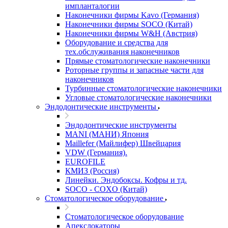
импланталогии
Наконечники фирмы Kavo (Германия)
Наконечники фирмы SOCO (Китай)
Наконечники фирмы W&H (Австрия)
Оборудование и средства для
тех.обслуживания наконечников
Прямые стоматологические наконечники
Роторные группы и запасные части для
наконечников
Турбинные стоматологические наконечники
Угловые стоматологические наконечники
Эндодонтические инструменты
Эндодонтические инструменты
MANI (МАНИ) Япония
Maillefer (Майлифер) Швейцария
VDW (Германия).
EUROFILE
КМИЗ (Россия)
Линейки. Эндобоксы. Кофры и тд.
SOCO - COXO (Китай)
Стоматологическое оборудование
Стоматологическое оборудование
Апекслокаторы