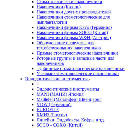
Стоматологические наконечники
Наконечники (Казань)
Наконечники других производителей
Наконечники стоматологические для
импланталогии
Наконечники фирмы Kavo (Германия)
Наконечники фирмы SOCO (Китай)
Наконечники фирмы W&H (Австрия)
Оборудование и средства для
тех.обслуживания наконечников
Прямые стоматологические наконечники
Роторные группы и запасные части для
наконечников
Турбинные стоматологические наконечники
Угловые стоматологические наконечники
Эндодонтические инструменты
Эндодонтические инструменты
MANI (МАНИ) Япония
Maillefer (Майлифер) Швейцария
VDW (Германия).
EUROFILE
КМИЗ (Россия)
Линейки. Эндобоксы. Кофры и тд.
SOCO - COXO (Китай)