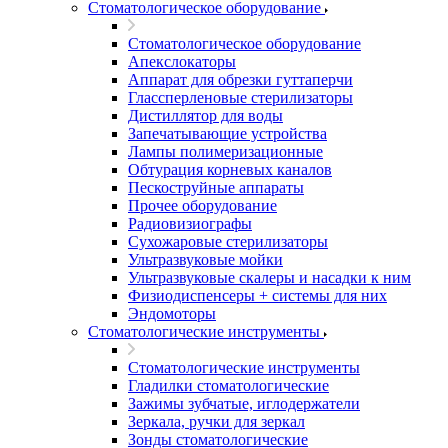
Стоматологическое оборудование
Стоматологическое оборудование
Апекслокаторы
Аппарат для обрезки гуттаперчи
Глассперленовые стерилизаторы
Дистиллятор для воды
Запечатывающие устройства
Лампы полимеризационные
Обтурация корневых каналов
Пескоструйные аппараты
Прочее оборудование
Радиовизиографы
Сухожаровые стерилизаторы
Ультразвуковые мойки
Ультразвуковые скалеры и насадки к ним
Физиодиспенсеры + системы для них
Эндомоторы
Стоматологические инструменты
Стоматологические инструменты
Гладилки стоматологические
Зажимы зубчатые, иглодержатели
Зеркала, ручки для зеркал
Зонды стоматологические