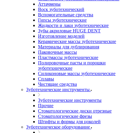
Аттачмены
Воск зуботехнический
Вспомогательные средства
Гипсы зуботехнические
Жидкости и лаки зуботехнические
Зубы акриловые HUGE DENT
Изготовление моделей
Керамические массы зуботехнические
Материалы для дублирования
Паковочные массы
Пластмассы зуботехнические
Полировочные пасты и порошки
зуботехнические
Силиконовые массы зуботехнические
Сплавы
Чистящие средства
Зуботехнические инструменты
Зуботехнические инструменты
Прочие
Стоматологические диски отрезные
Стоматологические фрезы
Штифты и формы для цоколей
Зуботехническое оборудование