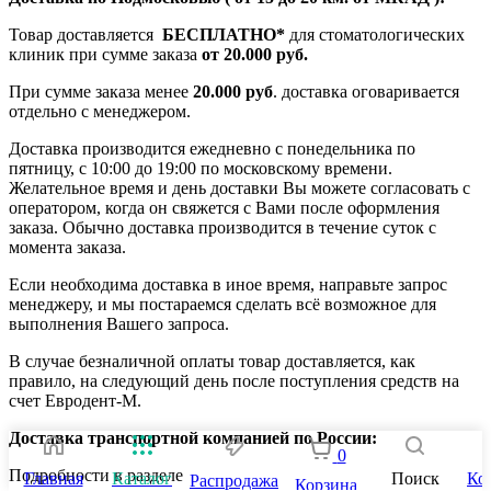
Товар доставляется
БЕСПЛАТНО*
для стоматологических
клиник при сумме заказа
от 20.000 руб.
При сумме заказа менее
20.000 руб
. доставка оговаривается
отдельно с менеджером.
Доставка производится ежедневно с понедельника по
пятницу, с 10:00 до 19:00 по московскому времени.
Желательное время и день доставки Вы можете согласовать с
оператором, когда он свяжется с Вами после оформления
заказа. Обычно доставка производится в течение суток с
момента заказа.
Если необходима доставка в иное время, направьте запрос
менеджеру, и мы постараемся сделать всё возможное для
выполнения Вашего запроса.
В случае безналичной оплаты товар доставляется, как
правило, на следующий день после поступления средств на
счет Евродент-М.
Доставка транспортной компанией по России:
0
Подробности в разделе
Главная
Каталог
Поиск
Ко
Распродажа
Корзина