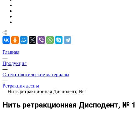
Главная
—
Продукция
—
Стоматологические материалы
—
Ретракция десны
—
Нить ретракционная Дисподент, № 1
Нить ретракционная Дисподент, № 1