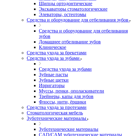
Щипцы ортодонтические
Экскаваторы стоматологические
Элеваторы, остеотомы
Средства и оборудование для отбеливания зубов
Средства и оборудование для отбеливания
зубов
Домашнее отбеливание зубов
Клиническое
Средства ухода за брекетами
Средства ухода за зубами
Средства ухода за зубами
Зубные пасты
Зубные щетки
Ирригаторы
Муссы, пенки, ополаскиватели
Трейнеры, капы для зубов
Флоссы, нити, ёршики
Средства ухода за протезами
Стоматологическая мебель
Зуботехнические материалы
Зуботехнические материалы
CAD/CAM зуботехнические материалы