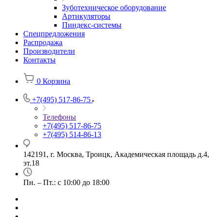
Зуботехническое оборудование
Артикуляторы
Пиндекс-системы
Спецпредложения
Распродажа
Производители
Контакты
0
Корзина
+7(495) 517-86-75
Телефоны
+7(495) 517-86-75
+7(495) 514-86-13
142191, г. Москва, Троицк, Академическая площадь д.4,
эт.18
Пн. – Пт.: с 10:00 до 18:00