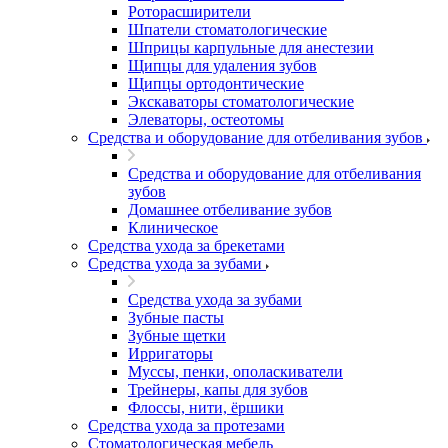
Роторасширители
Шпатели стоматологические
Шприцы карпульные для анестезии
Щипцы для удаления зубов
Щипцы ортодонтические
Экскаваторы стоматологические
Элеваторы, остеотомы
Средства и оборудование для отбеливания зубов
Средства и оборудование для отбеливания
зубов
Домашнее отбеливание зубов
Клиническое
Средства ухода за брекетами
Средства ухода за зубами
Средства ухода за зубами
Зубные пасты
Зубные щетки
Ирригаторы
Муссы, пенки, ополаскиватели
Трейнеры, капы для зубов
Флоссы, нити, ёршики
Средства ухода за протезами
Стоматологическая мебель