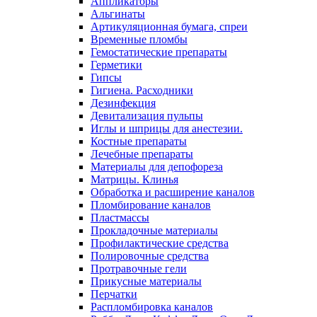
Аппликаторы
Альгинаты
Артикуляционная бумага, спреи
Временные пломбы
Гемостатические препараты
Герметики
Гипсы
Гигиена. Расходники
Дезинфекция
Девитализация пульпы
Иглы и шприцы для анестезии.
Костные препараты
Лечебные препараты
Материалы для депофореза
Матрицы. Клинья
Обработка и расширение каналов
Пломбирование каналов
Пластмассы
Прокладочные материалы
Профилактические средства
Полировочные средства
Протравочные гели
Прикусные материалы
Перчатки
Распломбировка каналов