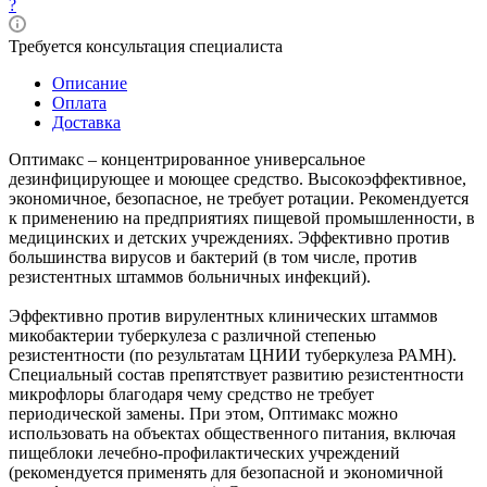
?
Требуется консультация специалиста
Описание
Оплата
Доставка
Оптимакс – концентрированное универсальное
дезинфицирующее и моющее средство. Высокоэффективное,
экономичное, безопасное, не требует ротации. Рекомендуется
к применению на предприятиях пищевой промышленности, в
медицинских и детских учреждениях. Эффективно против
большинства вирусов и бактерий (в том числе, против
резистентных штаммов больничных инфекций).
Эффективно против вирулентных клинических штаммов
микобактерии туберкулеза с различной степенью
резистентности (по результатам ЦНИИ туберкулеза РАМН).
Специальный состав препятствует развитию резистентности
микрофлоры благодаря чему средство не требует
периодической замены. При этом, Оптимакс можно
использовать на объектах общественного питания, включая
пищеблоки лечебно-профилактических учреждений
(рекомендуется применять для безопасной и экономичной