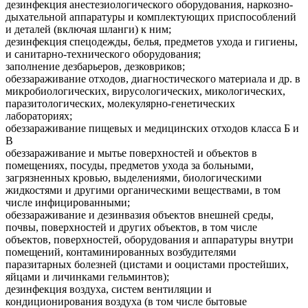
дезинфекция анестезиологического оборудования, наркозно-
дыхательной аппаратуры и комплектующих приспособлений
и деталей (включая шланги) к ним;
дезинфекция спецодежды, белья, предметов ухода и гигиены,
и санитарно-технического оборудования;
заполнение дезбарьеров, дезковриков;
обеззараживание отходов, диагностического материала и др. в
микробиологических, вирусологических, микологических,
паразитологических, молекулярно-генетических
лабораториях;
обеззараживание пищевых и медицинских отходов класса Б и
В
обеззараживание и мытье поверхностей и объектов в
помещениях, посуды, предметов ухода за больными,
загрязненных кровью, выделениями, биологическими
жидкостями и другими органическими веществами, в том
числе инфицированными;
обеззараживание и дезинвазия объектов внешней среды,
почвы, поверхностей и других объектов, в том числе
объектов, поверхностей, оборудования и аппаратуры внутри
помещений, контаминированных возбудителями
паразитарных болезней (цистами и ооцистами простейших,
яйцами и личинками гельминтов);
дезинфекция воздуха, систем вентиляции и
кондиционирования воздуха (в том числе бытовые