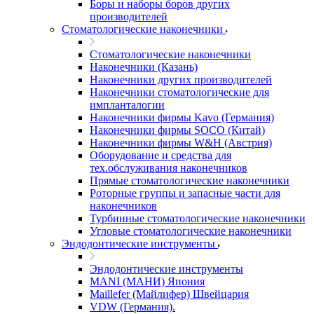
Боры и наборы боров других
производителей
Стоматологические наконечники
Стоматологические наконечники
Наконечники (Казань)
Наконечники других производителей
Наконечники стоматологические для
импланталогии
Наконечники фирмы Kavo (Германия)
Наконечники фирмы SOCO (Китай)
Наконечники фирмы W&H (Австрия)
Оборудование и средства для
тех.обслуживания наконечников
Прямые стоматологические наконечники
Роторные группы и запасные части для
наконечников
Турбинные стоматологические наконечники
Угловые стоматологические наконечники
Эндодонтические инструменты
Эндодонтические инструменты
MANI (МАНИ) Япония
Maillefer (Майлифер) Швейцария
VDW (Германия).