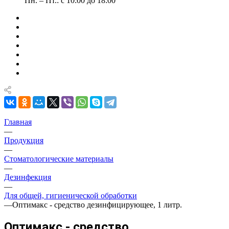
Пн. – Пт.: с 10:00 до 18:00
Главная
—
Продукция
—
Стоматологические материалы
—
Дезинфекция
—
Для общей, гигиенической обработки
—
Оптимакс - средство дезинфицирующее, 1 литр.
Оптимакс - средство