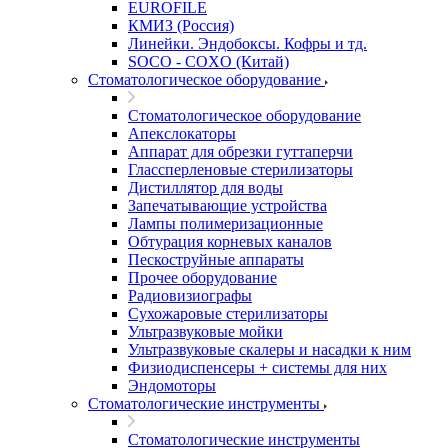
EUROFILE
КМИЗ (Россия)
Линейки. Эндобоксы. Кофры и тд.
SOCO - COXO (Китай)
Стоматологическое оборудование
Стоматологическое оборудование
Апекслокаторы
Аппарат для обрезки гуттаперчи
Глассперленовые стерилизаторы
Дистиллятор для воды
Запечатывающие устройства
Лампы полимеризационные
Обтурация корневых каналов
Пескоструйные аппараты
Прочее оборудование
Радиовизиографы
Сухожаровые стерилизаторы
Ультразвуковые мойки
Ультразвуковые скалеры и насадки к ним
Физиодиспенсеры + системы для них
Эндомоторы
Стоматологические инструменты
Стоматологические инструменты