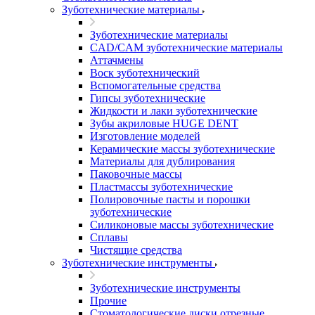
Зуботехнические материалы
Зуботехнические материалы
CAD/CAM зуботехнические материалы
Аттачмены
Воск зуботехнический
Вспомогательные средства
Гипсы зуботехнические
Жидкости и лаки зуботехнические
Зубы акриловые HUGE DENT
Изготовление моделей
Керамические массы зуботехнические
Материалы для дублирования
Паковочные массы
Пластмассы зуботехнические
Полировочные пасты и порошки
зуботехнические
Силиконовые массы зуботехнические
Сплавы
Чистящие средства
Зуботехнические инструменты
Зуботехнические инструменты
Прочие
Стоматологические диски отрезные