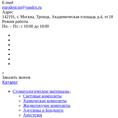
E-mail
eurodent-m@yandex.ru
Адрес
142191, г. Москва, Троицк, Академическая площадь д.4, эт.18
Режим работы
Пн. – Пт.: с 10:00 до 18:00
Заказать звонок
Каталог
Стоматологические материалы
Световые композиты
Химические композиты
Жидкотекучие композиты
Адгезивы и Бондинги
Анестезия