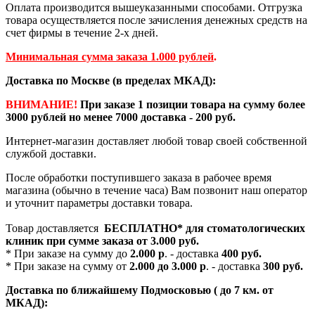
Оплата производится вышеуказанными способами. Отгрузка
товара осуществляется после зачисления денежных средств на
счет фирмы в течение 2-х дней.
Минимальная сумма заказа 1.000 рублей
.
Доставка по Москве (в пределах МКАД):
ВНИМАНИЕ!
При заказе 1 позиции товара на сумму более
3000 рублей но менее 7000 доставка - 200 руб.
Интернет-магазин доставляет любой товар своей собственной
службой доставки.
После обработки поступившего заказа в рабочее время
магазина (обычно в течение часа) Вам позвонит наш оператор
и уточнит параметры доставки товара.
Товар доставляется
БЕСПЛАТНО*
для стоматологических
клиник при сумме заказа от
3.000 руб.
* При заказе на сумму до
2.000 р
. - доставка
400 руб.
* При заказе на сумму от
2.000 до 3.000 р
. - доставка
300 руб.
Доставка по ближайшему Подмосковью ( до 7 км. от
МКАД):