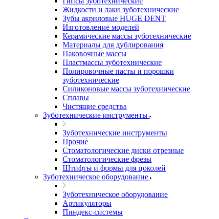
Гипсы зуботехнические
Жидкости и лаки зуботехнические
Зубы акриловые HUGE DENT
Изготовление моделей
Керамические массы зуботехнические
Материалы для дублирования
Паковочные массы
Пластмассы зуботехнические
Полировочные пасты и порошки
зуботехнические
Силиконовые массы зуботехнические
Сплавы
Чистящие средства
Зуботехнические инструменты
Зуботехнические инструменты
Прочие
Стоматологические диски отрезные
Стоматологические фрезы
Штифты и формы для цоколей
Зуботехническое оборудование
Зуботехническое оборудование
Артикуляторы
Пиндекс-системы