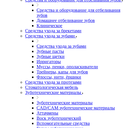
Средства и оборудование для отбеливания
зубов
Домашнее отбеливание зубов
Клиническое
Средства ухода за брекетами
Средства ухода за зубами
Средства ухода за зубами
Зубные пасты
Зубные щетки
Ирригаторы
Муссы, пенки, ополаскиватели
Трейнеры, капы для зубов
Флоссы, нити, ёршики
Средства ухода за протезами
Стоматологическая мебель
Зуботехнические материалы
Зуботехнические материалы
CAD/CAM зуботехнические материалы
Аттачмены
Воск зуботехнический
Вспомогательные средства