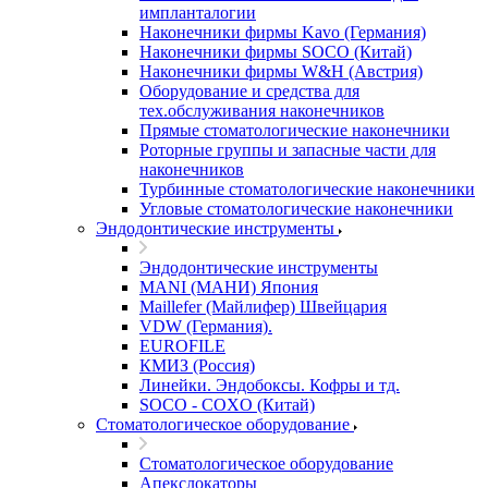
импланталогии
Наконечники фирмы Kavo (Германия)
Наконечники фирмы SOCO (Китай)
Наконечники фирмы W&H (Австрия)
Оборудование и средства для
тех.обслуживания наконечников
Прямые стоматологические наконечники
Роторные группы и запасные части для
наконечников
Турбинные стоматологические наконечники
Угловые стоматологические наконечники
Эндодонтические инструменты
Эндодонтические инструменты
MANI (МАНИ) Япония
Maillefer (Майлифер) Швейцария
VDW (Германия).
EUROFILE
КМИЗ (Россия)
Линейки. Эндобоксы. Кофры и тд.
SOCO - COXO (Китай)
Стоматологическое оборудование
Стоматологическое оборудование
Апекслокаторы