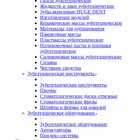
Гипсы зуботехнические
Жидкости и лаки зуботехнические
Зубы акриловые HUGE DENT
Изготовление моделей
Керамические массы зуботехнические
Материалы для дублирования
Паковочные массы
Пластмассы зуботехнические
Полировочные пасты и порошки
зуботехнические
Силиконовые массы зуботехнические
Сплавы
Чистящие средства
Зуботехнические инструменты
Зуботехнические инструменты
Прочие
Стоматологические диски отрезные
Стоматологические фрезы
Штифты и формы для цоколей
Зуботехническое оборудование
Зуботехническое оборудование
Артикуляторы
Пиндекс-системы