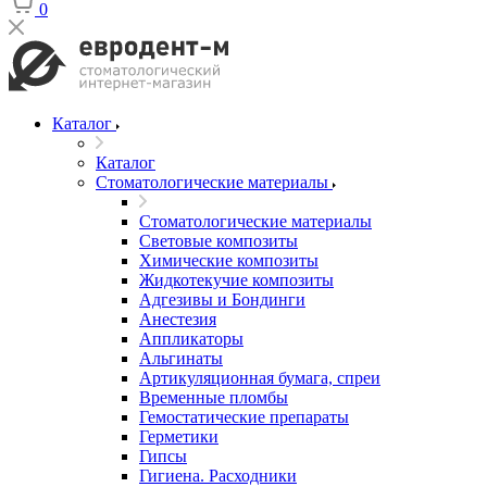
0
Каталог
Каталог
Стоматологические материалы
Стоматологические материалы
Световые композиты
Химические композиты
Жидкотекучие композиты
Адгезивы и Бондинги
Анестезия
Аппликаторы
Альгинаты
Артикуляционная бумага, спреи
Временные пломбы
Гемостатические препараты
Герметики
Гипсы
Гигиена. Расходники