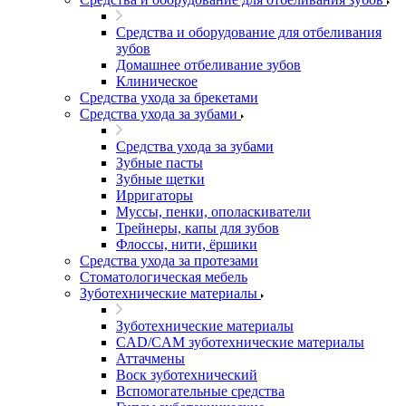
Средства и оборудование для отбеливания
зубов
Домашнее отбеливание зубов
Клиническое
Средства ухода за брекетами
Средства ухода за зубами
Средства ухода за зубами
Зубные пасты
Зубные щетки
Ирригаторы
Муссы, пенки, ополаскиватели
Трейнеры, капы для зубов
Флоссы, нити, ёршики
Средства ухода за протезами
Стоматологическая мебель
Зуботехнические материалы
Зуботехнические материалы
CAD/CAM зуботехнические материалы
Аттачмены
Воск зуботехнический
Вспомогательные средства