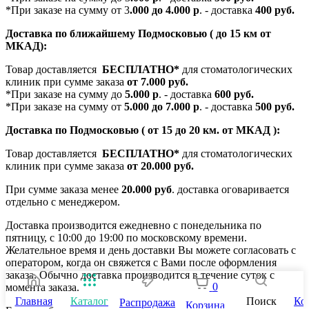
*При заказе на сумму от 3
.000 до 4.000 р
. - доставка
400 руб.
Доставка по ближайшему Подмосковью ( до 15 км от
МКАД):
Товар доставляется
БЕСПЛАТНО*
для стоматологических
клиник при сумме заказа
от 7.000 руб.
*При заказе на сумму до
5.000 р
. - доставка
600 руб.
*При заказе на сумму от
5.000 до 7.000 р
. - доставка
500 руб.
Доставка по Подмосковью ( от 15 до 20 км. от МКАД ):
Товар доставляется
БЕСПЛАТНО*
для стоматологических
клиник при сумме заказа
от 20.000 руб.
При сумме заказа менее
20.000 руб
. доставка оговаривается
отдельно с менеджером.
Доставка производится ежедневно с понедельника по
пятницу, с 10:00 до 19:00 по московскому времени.
Желательное время и день доставки Вы можете согласовать с
оператором, когда он свяжется с Вами после оформления
заказа. Обычно доставка производится в течение суток с
0
момента заказа.
Главная
Каталог
Поиск
Ко
Распродажа
Корзина