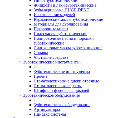
Гипсы зуботехнические
Жидкости и лаки зуботехнические
Зубы акриловые HUGE DENT
Изготовление моделей
Керамические массы зуботехнические
Материалы для дублирования
Паковочные массы
Пластмассы зуботехнические
Полировочные пасты и порошки
зуботехнические
Силиконовые массы зуботехнические
Сплавы
Чистящие средства
Зуботехнические инструменты
Зуботехнические инструменты
Прочие
Стоматологические диски отрезные
Стоматологические фрезы
Штифты и формы для цоколей
Зуботехническое оборудование
Зуботехническое оборудование
Артикуляторы
Пиндекс-системы