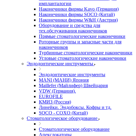
импланталогии
Наконечники фирмы Kavo (Германия)
Наконечники фирмы SOCO (Китай)
Наконечники фирмы W&H (Австрия)
Оборудование и средства для
тех.обслуживания наконечников
Прямые стоматологические наконечники
Роторные группы и запасные части для
наконечников
Турбинные стоматологические наконечники
Угловые стоматологические наконечники
Эндодонтические инструменты
Эндодонтические инструменты
MANI (МАНИ) Япония
Maillefer (Майлифер) Швейцария
VDW (Германия).
EUROFILE
КМИЗ (Россия)
Линейки. Эндобоксы. Кофры и тд.
SOCO - COXO (Китай)
Стоматологическое оборудование
Стоматологическое оборудование
Апекслокаторы