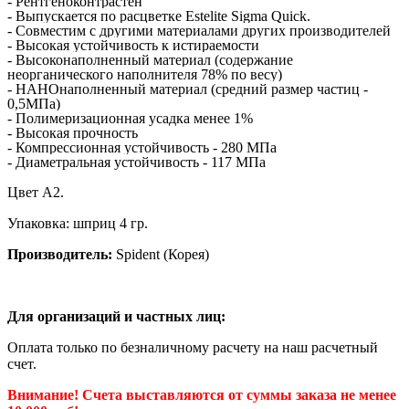
- Рентгеноконтрастен
- Выпускается по расцветке Estelite Sigma Quick.
- Совместим с другими материалами других производителей
- Высокая устойчивость к истираемости
- Высоконаполненный материал (содержание
неорганического наполнителя 78% по весу)
- НАНОнаполненный материал (средний размер частиц -
0,5МПа)
- Полимеризационная усадка менее 1%
- Высокая прочность
- Компрессионная устойчивость - 280 МПа
- Диаметральная устойчивость - 117 МПа
Цвет А2.
Упаковка: шприц 4 гр.
Производитель:
Spident (Корея)
Для организаций и частных лиц:
Оплата только по безналичному расчету на наш расчетный
счет.
Внимание! Счета выставляются от суммы заказа не менее