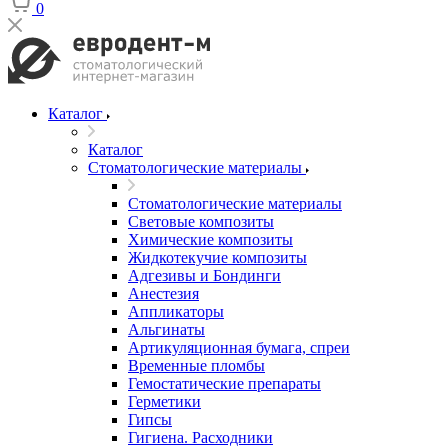
0
Каталог
Каталог
Стоматологические материалы
Стоматологические материалы
Световые композиты
Химические композиты
Жидкотекучие композиты
Адгезивы и Бондинги
Анестезия
Аппликаторы
Альгинаты
Артикуляционная бумага, спреи
Временные пломбы
Гемостатические препараты
Герметики
Гипсы
Гигиена. Расходники