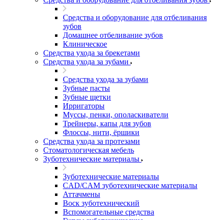
Средства и оборудование для отбеливания
зубов
Домашнее отбеливание зубов
Клиническое
Средства ухода за брекетами
Средства ухода за зубами
Средства ухода за зубами
Зубные пасты
Зубные щетки
Ирригаторы
Муссы, пенки, ополаскиватели
Трейнеры, капы для зубов
Флоссы, нити, ёршики
Средства ухода за протезами
Стоматологическая мебель
Зуботехнические материалы
Зуботехнические материалы
CAD/CAM зуботехнические материалы
Аттачмены
Воск зуботехнический
Вспомогательные средства