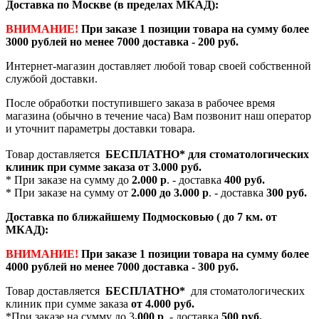
Доставка по Москве (в пределах МКАД):
ВНИМАНИЕ!
При заказе 1 позиции товара на сумму более
3000 рублей но менее 7000 доставка - 200 руб.
Интернет-магазин доставляет любой товар своей собственной
службой доставки.
После обработки поступившего заказа в рабочее время
магазина (обычно в течение часа) Вам позвонит наш оператор
и уточнит параметры доставки товара.
Товар доставляется
БЕСПЛАТНО*
для стоматологических
клиник при сумме заказа от
3.000 руб.
* При заказе на сумму до
2.000 р
. - доставка
400 руб.
* При заказе на сумму от
2.000 до 3.000 р
. - доставка
300 руб.
Доставка по ближайшему Подмосковью ( до 7 км. от
МКАД):
ВНИМАНИЕ!
При заказе 1 позиции товара на сумму более
4000 рублей но менее 7000 доставка - 300 руб.
Товар доставляется
БЕСПЛАТНО*
для стоматологических
клиник при сумме заказа
от 4.000 руб.
*При заказе на сумму до 3
.000 р
. - доставка
500 руб.