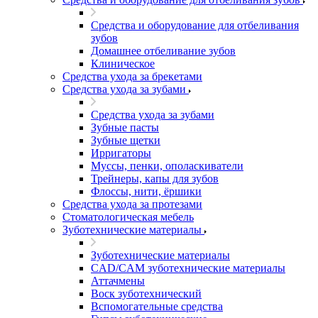
Средства и оборудование для отбеливания
зубов
Домашнее отбеливание зубов
Клиническое
Средства ухода за брекетами
Средства ухода за зубами
Средства ухода за зубами
Зубные пасты
Зубные щетки
Ирригаторы
Муссы, пенки, ополаскиватели
Трейнеры, капы для зубов
Флоссы, нити, ёршики
Средства ухода за протезами
Стоматологическая мебель
Зуботехнические материалы
Зуботехнические материалы
CAD/CAM зуботехнические материалы
Аттачмены
Воск зуботехнический
Вспомогательные средства