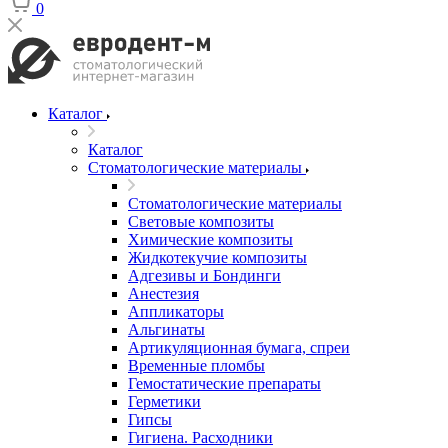
0
Каталог
Каталог
Стоматологические материалы
Стоматологические материалы
Световые композиты
Химические композиты
Жидкотекучие композиты
Адгезивы и Бондинги
Анестезия
Аппликаторы
Альгинаты
Артикуляционная бумага, спреи
Временные пломбы
Гемостатические препараты
Герметики
Гипсы
Гигиена. Расходники