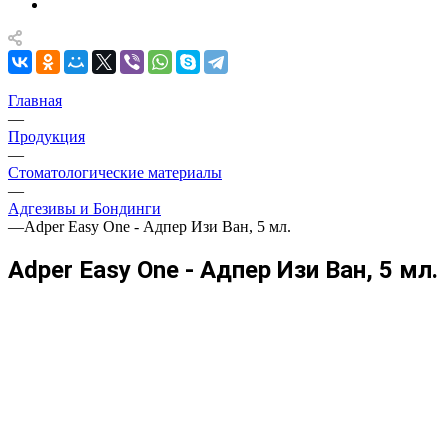
Главная
—
Продукция
—
Стоматологические материалы
—
Адгезивы и Бондинги
—
Adper Easy One - Адпер Изи Ван, 5 мл.
Adper Easy One - Адпер Изи Ван, 5 мл.