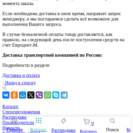
момента заказа.
Если необходима доставка в иное время, направьте запрос
менеджеру, и мы постараемся сделать всё возможное для
выполнения Вашего запроса.
В случае безналичной оплаты товар доставляется, как
правило, на следующий день после поступления средств на
счет Евродент-М.
Доставка транспортной компанией по России:
Подробности в разделе
Доставка и оплата
Назад к списку
Каталог
Спецпредложения
Распродажа
Производители
0
Новости
Главная
Каталог
Поиск
Ко
Распродажа
Корзина