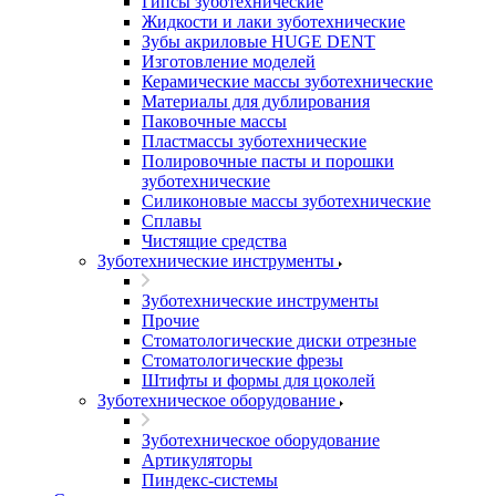
Гипсы зуботехнические
Жидкости и лаки зуботехнические
Зубы акриловые HUGE DENT
Изготовление моделей
Керамические массы зуботехнические
Материалы для дублирования
Паковочные массы
Пластмассы зуботехнические
Полировочные пасты и порошки
зуботехнические
Силиконовые массы зуботехнические
Сплавы
Чистящие средства
Зуботехнические инструменты
Зуботехнические инструменты
Прочие
Стоматологические диски отрезные
Стоматологические фрезы
Штифты и формы для цоколей
Зуботехническое оборудование
Зуботехническое оборудование
Артикуляторы
Пиндекс-системы