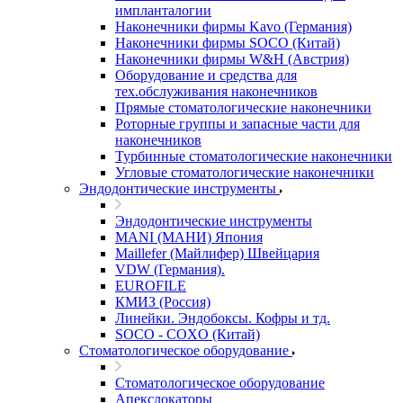
импланталогии
Наконечники фирмы Kavo (Германия)
Наконечники фирмы SOCO (Китай)
Наконечники фирмы W&H (Австрия)
Оборудование и средства для
тех.обслуживания наконечников
Прямые стоматологические наконечники
Роторные группы и запасные части для
наконечников
Турбинные стоматологические наконечники
Угловые стоматологические наконечники
Эндодонтические инструменты
Эндодонтические инструменты
MANI (МАНИ) Япония
Maillefer (Майлифер) Швейцария
VDW (Германия).
EUROFILE
КМИЗ (Россия)
Линейки. Эндобоксы. Кофры и тд.
SOCO - COXO (Китай)
Стоматологическое оборудование
Стоматологическое оборудование
Апекслокаторы