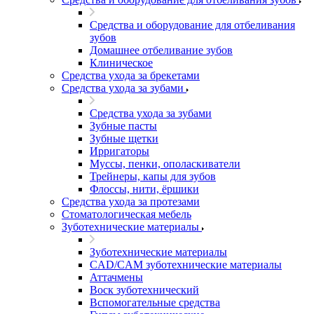
Средства и оборудование для отбеливания
зубов
Домашнее отбеливание зубов
Клиническое
Средства ухода за брекетами
Средства ухода за зубами
Средства ухода за зубами
Зубные пасты
Зубные щетки
Ирригаторы
Муссы, пенки, ополаскиватели
Трейнеры, капы для зубов
Флоссы, нити, ёршики
Средства ухода за протезами
Стоматологическая мебель
Зуботехнические материалы
Зуботехнические материалы
CAD/CAM зуботехнические материалы
Аттачмены
Воск зуботехнический
Вспомогательные средства