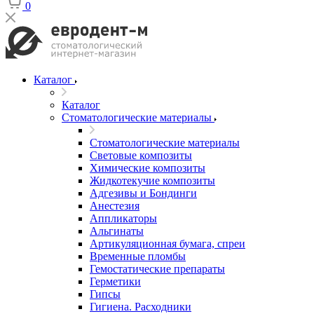
0
Каталог
Каталог
Стоматологические материалы
Стоматологические материалы
Световые композиты
Химические композиты
Жидкотекучие композиты
Адгезивы и Бондинги
Анестезия
Аппликаторы
Альгинаты
Артикуляционная бумага, спреи
Временные пломбы
Гемостатические препараты
Герметики
Гипсы
Гигиена. Расходники