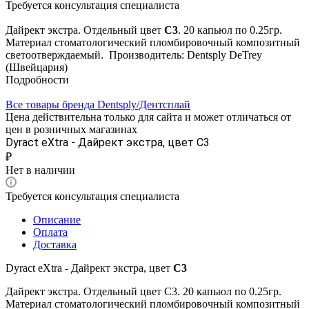
Требуется консультация специалиста
Дайрект экстра. Отдельный цвет
С3
. 20 капьюл по 0.25гр.
Материал стоматологический пломбировочный композитный
светоотверждаемый. Производитель: Dentsply DeTrey
(Швейцария)
Подробности
Все товары бренда Dentsply/Дентcплай
Цена действительна только для сайта и может отличаться от
цен в розничных магазинах
Dyract eXtra - Дайрект экстра, цвет С3
₽
Нет в наличии
Требуется консультация специалиста
Описание
Оплата
Доставка
Dyract eXtra - Дайрект экстра, цвет
С3
Дайрект экстра. Отдельный цвет С3. 20 капьюл по 0.25гр.
Материал стоматологический пломбировочный композитный