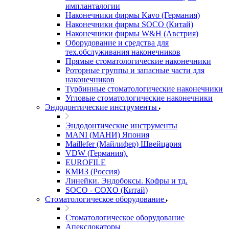
импланталогии
Наконечники фирмы Kavo (Германия)
Наконечники фирмы SOCO (Китай)
Наконечники фирмы W&H (Австрия)
Оборудование и средства для
тех.обслуживания наконечников
Прямые стоматологические наконечники
Роторные группы и запасные части для
наконечников
Турбинные стоматологические наконечники
Угловые стоматологические наконечники
Эндодонтические инструменты
Эндодонтические инструменты
MANI (МАНИ) Япония
Maillefer (Майлифер) Швейцария
VDW (Германия).
EUROFILE
КМИЗ (Россия)
Линейки. Эндобоксы. Кофры и тд.
SOCO - COXO (Китай)
Стоматологическое оборудование
Стоматологическое оборудование
Апекслокаторы