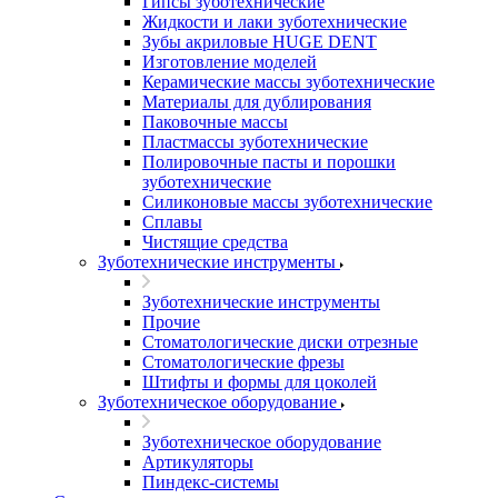
Гипсы зуботехнические
Жидкости и лаки зуботехнические
Зубы акриловые HUGE DENT
Изготовление моделей
Керамические массы зуботехнические
Материалы для дублирования
Паковочные массы
Пластмассы зуботехнические
Полировочные пасты и порошки
зуботехнические
Силиконовые массы зуботехнические
Сплавы
Чистящие средства
Зуботехнические инструменты
Зуботехнические инструменты
Прочие
Стоматологические диски отрезные
Стоматологические фрезы
Штифты и формы для цоколей
Зуботехническое оборудование
Зуботехническое оборудование
Артикуляторы
Пиндекс-системы