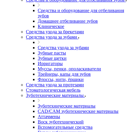
Средства и оборудование для отбеливания
зубов
Домашнее отбеливание зубов
Клиническое
Средства ухода за брекетами
Средства ухода за зубами
Средства ухода за зубами
Зубные пасты
Зубные щетки
Ирригаторы
Муссы, пенки, ополаскиватели
Трейнеры, капы для зубов
Флоссы, нити, ёршики
Средства ухода за протезами
Стоматологическая мебель
Зуботехнические материалы
Зуботехнические материалы
CAD/CAM зуботехнические материалы
Аттачмены
Воск зуботехнический
Вспомогательные средства