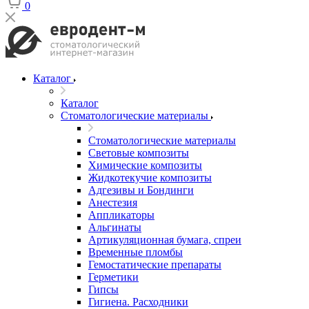
0
Каталог
Каталог
Стоматологические материалы
Стоматологические материалы
Световые композиты
Химические композиты
Жидкотекучие композиты
Адгезивы и Бондинги
Анестезия
Аппликаторы
Альгинаты
Артикуляционная бумага, спреи
Временные пломбы
Гемостатические препараты
Герметики
Гипсы
Гигиена. Расходники