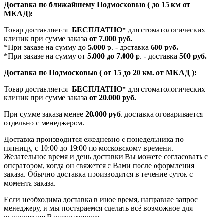
Доставка по ближайшему Подмосковью ( до 15 км от
МКАД):
Товар доставляется
БЕСПЛАТНО*
для стоматологических
клиник при сумме заказа
от 7.000 руб.
*При заказе на сумму до
5.000 р
. - доставка
600 руб.
*При заказе на сумму от
5.000 до 7.000 р
. - доставка
500 руб.
Доставка по Подмосковью ( от 15 до 20 км. от МКАД ):
Товар доставляется
БЕСПЛАТНО*
для стоматологических
клиник при сумме заказа
от 20.000 руб.
При сумме заказа менее
20.000 руб
. доставка оговаривается
отдельно с менеджером.
Доставка производится ежедневно с понедельника по
пятницу, с 10:00 до 19:00 по московскому времени.
Желательное время и день доставки Вы можете согласовать с
оператором, когда он свяжется с Вами после оформления
заказа. Обычно доставка производится в течение суток с
момента заказа.
Если необходима доставка в иное время, направьте запрос
менеджеру, и мы постараемся сделать всё возможное для
выполнения Вашего запроса.