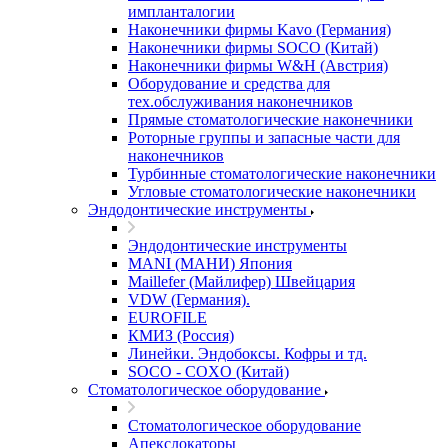
импланталогии
Наконечники фирмы Kavo (Германия)
Наконечники фирмы SOCO (Китай)
Наконечники фирмы W&H (Австрия)
Оборудование и средства для
тех.обслуживания наконечников
Прямые стоматологические наконечники
Роторные группы и запасные части для
наконечников
Турбинные стоматологические наконечники
Угловые стоматологические наконечники
Эндодонтические инструменты
Эндодонтические инструменты
MANI (МАНИ) Япония
Maillefer (Майлифер) Швейцария
VDW (Германия).
EUROFILE
КМИЗ (Россия)
Линейки. Эндобоксы. Кофры и тд.
SOCO - COXO (Китай)
Стоматологическое оборудование
Стоматологическое оборудование
Апекслокаторы