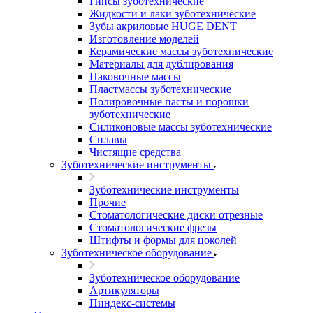
Гипсы зуботехнические
Жидкости и лаки зуботехнические
Зубы акриловые HUGE DENT
Изготовление моделей
Керамические массы зуботехнические
Материалы для дублирования
Паковочные массы
Пластмассы зуботехнические
Полировочные пасты и порошки
зуботехнические
Силиконовые массы зуботехнические
Сплавы
Чистящие средства
Зуботехнические инструменты
Зуботехнические инструменты
Прочие
Стоматологические диски отрезные
Стоматологические фрезы
Штифты и формы для цоколей
Зуботехническое оборудование
Зуботехническое оборудование
Артикуляторы
Пиндекс-системы