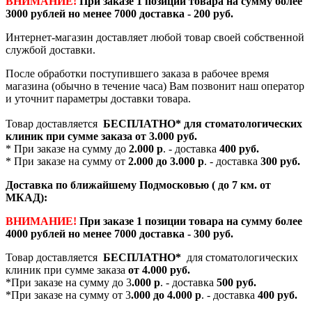
ВНИМАНИЕ!
При заказе 1 позиции товара на сумму более
3000 рублей но менее 7000 доставка - 200 руб.
Интернет-магазин доставляет любой товар своей собственной
службой доставки.
После обработки поступившего заказа в рабочее время
магазина (обычно в течение часа) Вам позвонит наш оператор
и уточнит параметры доставки товара.
Товар доставляется
БЕСПЛАТНО*
для стоматологических
клиник при сумме заказа от
3.000 руб.
* При заказе на сумму до
2.000 р
. - доставка
400 руб.
* При заказе на сумму от
2.000 до 3.000 р
. - доставка
300 руб.
Доставка по ближайшему Подмосковью ( до 7 км. от
МКАД):
ВНИМАНИЕ!
При заказе 1 позиции товара на сумму более
4000 рублей но менее 7000 доставка - 300 руб.
Товар доставляется
БЕСПЛАТНО*
для стоматологических
клиник при сумме заказа
от 4.000 руб.
*При заказе на сумму до 3
.000 р
. - доставка
500 руб.
*При заказе на сумму от 3
.000 до 4.000 р
. - доставка
400 руб.