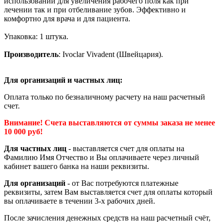
использовании для увеличения рабочего поля как при
лечении так и при отбеливание зубов. Эффективно и
комфортно для врача и для пациента.
Упаковка: 1 штука.
Производитель
: Ivoclar Vivadent (Швейцария).
Для организаций и частных лиц:
Оплата только по безналичному расчету на наш расчетный
счет.
Внимание! Счета выставляются от суммы заказа не менее
10 000 руб!
Для частных лиц
- выставляется счет для оплаты на
Фамилию Имя Отчество и Вы оплачиваете через личный
кабинет вашего банка на наши реквизиты.
Для организаций
- от Вас потребуются платежные
реквизиты, затем Вам выставляется счет для оплаты который
вы оплачиваете в течении 3-х рабочих дней.
После зачисления денежных средств на наш расчетный счёт,