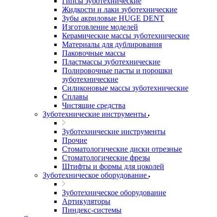
Гипсы зуботехнические
Жидкости и лаки зуботехнические
Зубы акриловые HUGE DENT
Изготовление моделей
Керамические массы зуботехнические
Материалы для дублирования
Паковочные массы
Пластмассы зуботехнические
Полировочные пасты и порошки
зуботехнические
Силиконовые массы зуботехнические
Сплавы
Чистящие средства
Зуботехнические инструменты
Зуботехнические инструменты
Прочие
Стоматологические диски отрезные
Стоматологические фрезы
Штифты и формы для цоколей
Зуботехническое оборудование
Зуботехническое оборудование
Артикуляторы
Пиндекс-системы