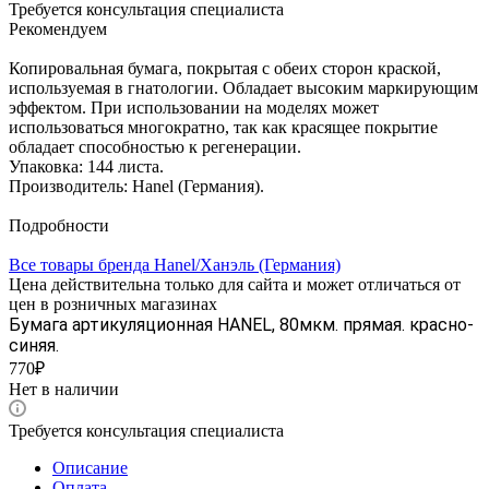
Требуется консультация специалиста
Рекомендуем
Копировальная бумага, покрытая с обеих сторон краской,
используемая в гнатологии. Обладает высоким маркирующим
эффектом. При использовании на моделях может
использоваться многократно, так как красящее покрытие
обладает способностью к регенерации.
Упаковка: 144 листа.
Производитель: Hanel (Германия).
Подробности
Все товары бренда Hanel/Ханэль (Германия)
Цена действительна только для сайта и может отличаться от
цен в розничных магазинах
Бумага артикуляционная HANEL, 80мкм. прямая. красно-
синяя.
770₽
Нет в наличии
Требуется консультация специалиста
Описание
Оплата