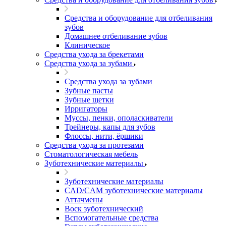
Средства и оборудование для отбеливания
зубов
Домашнее отбеливание зубов
Клиническое
Средства ухода за брекетами
Средства ухода за зубами
Средства ухода за зубами
Зубные пасты
Зубные щетки
Ирригаторы
Муссы, пенки, ополаскиватели
Трейнеры, капы для зубов
Флоссы, нити, ёршики
Средства ухода за протезами
Стоматологическая мебель
Зуботехнические материалы
Зуботехнические материалы
CAD/CAM зуботехнические материалы
Аттачмены
Воск зуботехнический
Вспомогательные средства