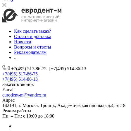
0
Как сделать заказ?
Оплата и доставка
Новости
Вопросы и ответы
Рекламодателям
...
+7(495) 517-86-75
|
+7(495) 514-86-13
+7(495) 517-86-75
+7(495) 514-86-13
Заказать звонок
E-mail
eurodent-m@yandex.ru
Адрес
142191, г. Москва, Троицк, Академическая площадь д.4, эт.18
Режим работы
Пн. – Пт.: с 10:00 до 18:00