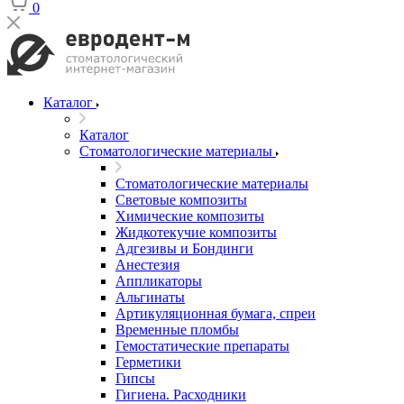
0
Каталог
Каталог
Стоматологические материалы
Стоматологические материалы
Световые композиты
Химические композиты
Жидкотекучие композиты
Адгезивы и Бондинги
Анестезия
Аппликаторы
Альгинаты
Артикуляционная бумага, спреи
Временные пломбы
Гемостатические препараты
Герметики
Гипсы
Гигиена. Расходники