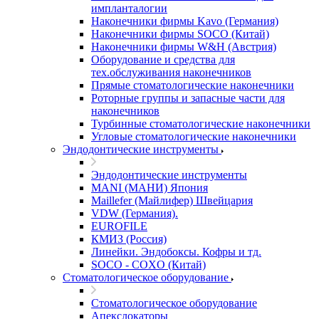
импланталогии
Наконечники фирмы Kavo (Германия)
Наконечники фирмы SOCO (Китай)
Наконечники фирмы W&H (Австрия)
Оборудование и средства для
тех.обслуживания наконечников
Прямые стоматологические наконечники
Роторные группы и запасные части для
наконечников
Турбинные стоматологические наконечники
Угловые стоматологические наконечники
Эндодонтические инструменты
Эндодонтические инструменты
MANI (МАНИ) Япония
Maillefer (Майлифер) Швейцария
VDW (Германия).
EUROFILE
КМИЗ (Россия)
Линейки. Эндобоксы. Кофры и тд.
SOCO - COXO (Китай)
Стоматологическое оборудование
Стоматологическое оборудование
Апекслокаторы