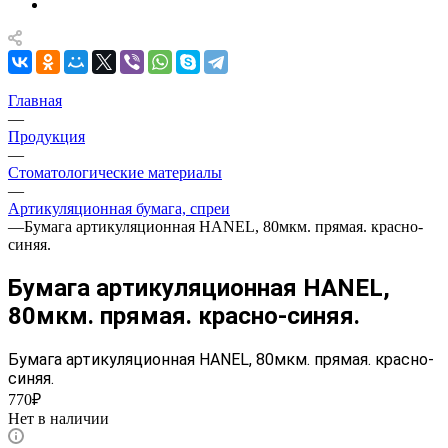
Главная
—
Продукция
—
Стоматологические материалы
—
Артикуляционная бумага, спреи
—
Бумага артикуляционная HANEL, 80мкм. прямая. красно-
синяя.
Бумага артикуляционная HANEL,
80мкм. прямая. красно-синяя.
Бумага артикуляционная HANEL, 80мкм. прямая. красно-
синяя.
770₽
Нет в наличии