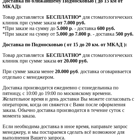
Доставка по ближайшему Подмосковью ( до 15 км от
МКАД):
Товар доставляется
БЕСПЛАТНО*
для стоматологических
клиник при сумме заказа
от 7.000 руб.
*При заказе на сумму до
5.000 р
. - доставка
600 руб.
*При заказе на сумму от
5.000 до 7.000 р
. - доставка
500 руб.
Доставка по Подмосковью ( от 15 до 20 км. от МКАД ):
Товар доставляется
БЕСПЛАТНО*
для стоматологических
клиник при сумме заказа
от 20.000 руб.
При сумме заказа менее
20.000 руб
. доставка оговаривается
отдельно с менеджером.
Доставка производится ежедневно с понедельника по
пятницу, с 10:00 до 19:00 по московскому времени.
Желательное время и день доставки Вы можете согласовать с
оператором, когда он свяжется с Вами после оформления
заказа. Обычно доставка производится в течение суток с
момента заказа.
Если необходима доставка в иное время, направьте запрос
менеджеру, и мы постараемся сделать всё возможное для
выполнения Вашего запроса.