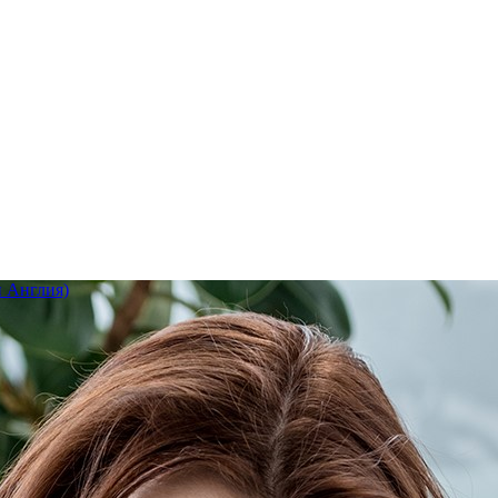
 Англия)