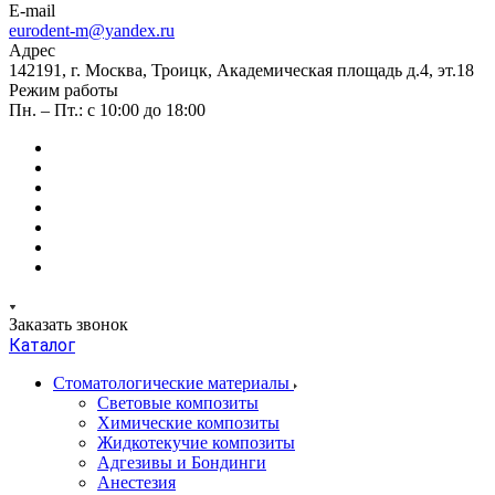
E-mail
eurodent-m@yandex.ru
Адрес
142191, г. Москва, Троицк, Академическая площадь д.4, эт.18
Режим работы
Пн. – Пт.: с 10:00 до 18:00
Заказать звонок
Каталог
Стоматологические материалы
Световые композиты
Химические композиты
Жидкотекучие композиты
Адгезивы и Бондинги
Анестезия