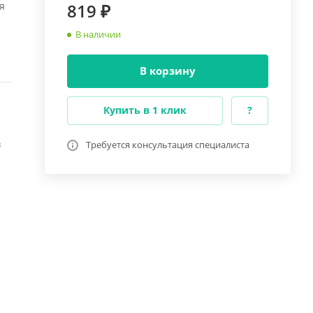
я
819 ₽
В наличии
В корзину
Купить в 1 клик
?
в
Требуется консультация специалиста