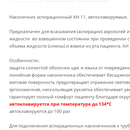
Наконечник аспирационный АН 11, автоклавируемые.
Предназначен для всасывания (аспирации) аэрозолей и
жидкости во взвешенном состоянии при проведении ст
объема жидкости (слюны) и взвеси из рта пациента. АН 
Особенности:.
защита слизистой оболочки щек и языка от повреждени
линейная форма наконечника обеспечивает бесшумност
матовая поверхность предотвращает отражение светово
эргономичная, нескользящая рукоятка обеспечивает ув
гарантирует полный комфорт пациенту блогодаря окру
автоклавируется при температуре до 134*С
автоклавируются до 100 раз
Для подключения аспирационных наконечников к труб