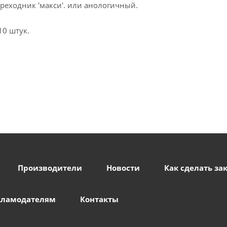
реходник 'макси'. или анологичный.
 10 штук.
Производители
Новости
Как сделать за
кламодателям
Контакты