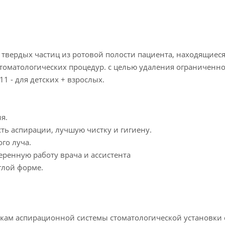
 твердых частиц из ротовой полости пациента, находящиеся
оматологических процедур. с целью удаления ограниченно
11 - для детских + взрослых.
я.
ь аспирации, лучшую чистку и гигиену.
го луча.
еренную работу врача и ассистента
глой форме.
кам аспирационной системы стоматологической установки 