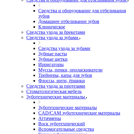
Средства и оборудование для отбеливания
зубов
Домашнее отбеливание зубов
Клиническое
Средства ухода за брекетами
Средства ухода за зубами
Средства ухода за зубами
Зубные пасты
Зубные щетки
Ирригаторы
Муссы, пенки, ополаскиватели
Трейнеры, капы для зубов
Флоссы, нити, ёршики
Средства ухода за протезами
Стоматологическая мебель
Зуботехнические материалы
Зуботехнические материалы
CAD/CAM зуботехнические материалы
Аттачмены
Воск зуботехнический
Вспомогательные средства