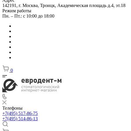
Адрес
142191, г. Москва, Троицк, Академическая площадь д.4, эт.18
Режим работы
Пн. – Пт.: с 10:00 до 18:00
0
Телефоны
+7(495) 517-86-75
+7(495) 514-86-13