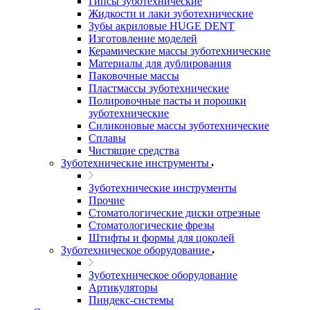
Гипсы зуботехнические
Жидкости и лаки зуботехнические
Зубы акриловые HUGE DENT
Изготовление моделей
Керамические массы зуботехнические
Материалы для дублирования
Паковочные массы
Пластмассы зуботехнические
Полировочные пасты и порошки
зуботехнические
Силиконовые массы зуботехнические
Сплавы
Чистящие средства
Зуботехнические инструменты
Зуботехнические инструменты
Прочие
Стоматологические диски отрезные
Стоматологические фрезы
Штифты и формы для цоколей
Зуботехническое оборудование
Зуботехническое оборудование
Артикуляторы
Пиндекс-системы