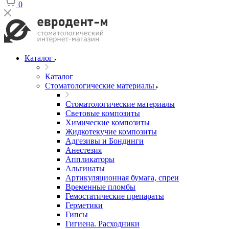
0
Каталог
Каталог
Стоматологические материалы
Стоматологические материалы
Световые композиты
Химические композиты
Жидкотекучие композиты
Адгезивы и Бондинги
Анестезия
Аппликаторы
Альгинаты
Артикуляционная бумага, спреи
Временные пломбы
Гемостатические препараты
Герметики
Гипсы
Гигиена. Расходники