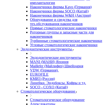
импланталогии
Наконечники фирмы Kavo (Германия)
Наконечники фирмы SOCO (Китай)
Наконечники фирмы W&H (Австрия)
Оборудование и средства для
тех.обслуживания наконечников
Прямые стоматологические наконечники
Роторные группы и запасные части для
наконечников
Турбинные стоматологические наконечники
Угловые стоматологические наконечники
Эндодонтические инструменты
Эндодонтические инструменты
MANI (МАНИ) Япония
Maillefer (Майлифер) Швейцария
VDW (Германия).
EUROFILE
КМИЗ (Россия)
Линейки. Эндобоксы. Кофры и тд.
SOCO - COXO (Китай)
Стоматологическое оборудование
Стоматологическое оборудование
Апекслокаторы