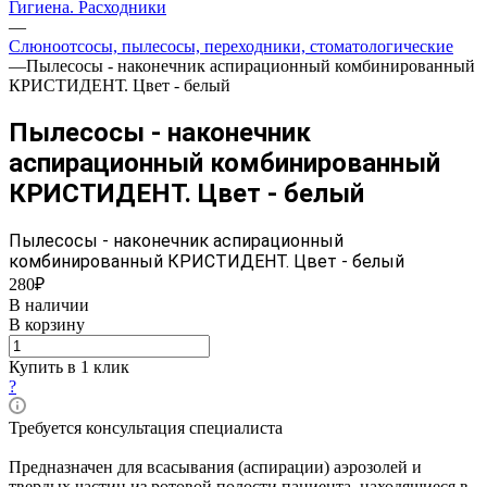
Гигиена. Расходники
—
Слюноотсосы, пылесосы, переходники, стоматологические
—
Пылесосы - наконечник аспирационный комбинированный
КРИСТИДЕНТ. Цвет - белый
Пылесосы - наконечник
аспирационный комбинированный
КРИСТИДЕНТ. Цвет - белый
Пылесосы - наконечник аспирационный
комбинированный КРИСТИДЕНТ. Цвет - белый
280₽
В наличии
В корзину
Купить в 1 клик
?
Требуется консультация специалиста
Предназначен для всасывания (аспирации) аэрозолей и
твердых частиц из ротовой полости пациента, находящиеся в