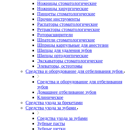
Ножницы стоматологические
Ножницы хирургические
Пинцеты стоматологические
Прочие инструменты
Распаторы стоматологические
Ретракторы стоматологические
Роторасширители
Шпатели стоматологические
Шприцы карпульные для анестезии
Щипцы для удаления зубов
Щипцы ортодонтические
Экскаваторы стоматологические
Элеваторы, остеотомы
Средства и оборудование для отбеливания зубов
Средства и оборудование для отбеливания
зубов
Домашнее отбеливание зубов
Клиническое
Средства ухода за брекетами
Средства ухода за зубами
Средства ухода за зубами
Зубные пасты
Зубные щетки