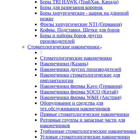
Боры TRI HAWK (ТрайХак. Канада)
Боры для разрезания коронок
Боры хирургические - шарик на длинной
ножке
Фрезы хирургические NTI (Германия)
Кофры. Подставки. Щетки для боров
Боры и наборы боров других
производителей
Стоматологические наконечники
Стоматологические наконечники
Наконечники (Казань)
Наконечники других производителей
Наконечники стоматологические для
импланталогии
Наконечники фирмы Kavo (Германия)
Наконечники фирмы SOCO (Китай)
Наконечники фирмы W&H (Австрия)
Оборудование и средства для
тех.обслуживания наконечников
Прямые стоматологические наконечники
Роторные группы и запасные части для
наконечников
Турбинные стоматологические наконечники
Угловые стоматологические наконечники