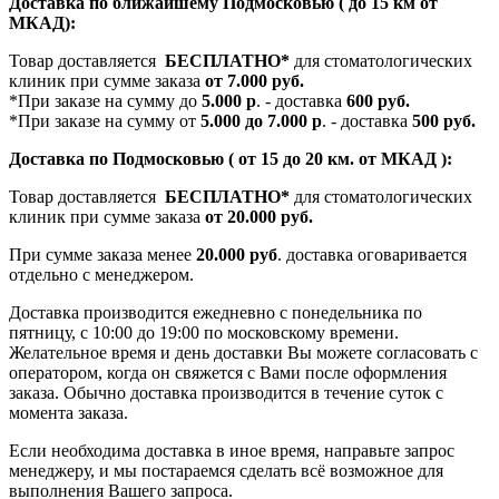
Доставка по ближайшему Подмосковью ( до 15 км от
МКАД):
Товар доставляется
БЕСПЛАТНО*
для стоматологических
клиник при сумме заказа
от 7.000 руб.
*При заказе на сумму до
5.000 р
. - доставка
600 руб.
*При заказе на сумму от
5.000 до 7.000 р
. - доставка
500 руб.
Доставка по Подмосковью ( от 15 до 20 км. от МКАД ):
Товар доставляется
БЕСПЛАТНО*
для стоматологических
клиник при сумме заказа
от 20.000 руб.
При сумме заказа менее
20.000 руб
. доставка оговаривается
отдельно с менеджером.
Доставка производится ежедневно с понедельника по
пятницу, с 10:00 до 19:00 по московскому времени.
Желательное время и день доставки Вы можете согласовать с
оператором, когда он свяжется с Вами после оформления
заказа. Обычно доставка производится в течение суток с
момента заказа.
Если необходима доставка в иное время, направьте запрос
менеджеру, и мы постараемся сделать всё возможное для
выполнения Вашего запроса.