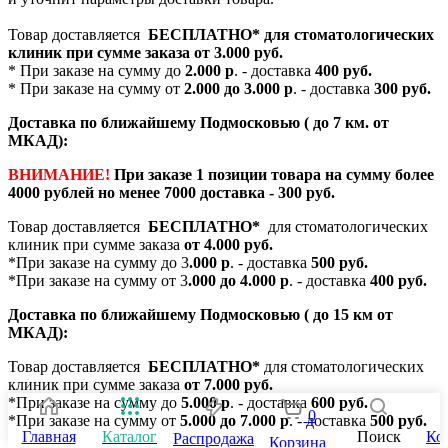
Товар доставляется
БЕСПЛАТНО*
для стоматологических
клиник при сумме заказа от
3.000 руб.
* При заказе на сумму до
2.000 р
. - доставка
400 руб.
* При заказе на сумму от
2.000 до 3.000 р
. - доставка
300 руб.
Доставка по ближайшему Подмосковью ( до 7 км. от
МКАД):
ВНИМАНИЕ!
При заказе 1 позиции товара на сумму более
4000 рублей но менее 7000 доставка - 300 руб.
Товар доставляется
БЕСПЛАТНО*
для стоматологических
клиник при сумме заказа
от 4.000 руб.
*При заказе на сумму до 3
.000 р
. - доставка
500 руб.
*При заказе на сумму от 3
.000 до 4.000 р
. - доставка
400 руб.
Доставка по ближайшему Подмосковью ( до 15 км от
МКАД):
Товар доставляется
БЕСПЛАТНО*
для стоматологических
клиник при сумме заказа
от 7.000 руб.
*При заказе на сумму до
5.000 р
. - доставка
600 руб.
0
*При заказе на сумму от
5.000 до 7.000 р
. - доставка
500 руб.
Главная
Каталог
Поиск
Ко
Распродажа
Корзина