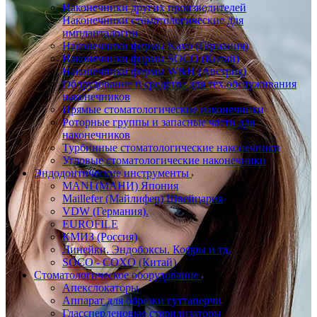
Наконечники других производителей
Наконечники стоматологические для
импланталогии
Наконечники фирмы Kavo (Германия)
Наконечники фирмы SOCO (Китай)
Наконечники фирмы W&H (Австрия)
Оборудование и средства для тех.обслуживания
наконечников
Прямые стоматологические наконечники
Роторные группы и запасные части для
наконечников
Турбинные стоматологические наконечники
Угловые стоматологические наконечники
Эндодонтические инструменты
MANI (МАНИ) Япония
Maillefer (Майлифер) Швейцария
VDW (Германия).
EUROFILE
КМИЗ (Россия)
Линейки. Эндобоксы. Кофры и тд.
SOCO - COXO (Китай)
Стоматологическое оборудование
Апекслокаторы
Аппарат для обрезки гуттаперчи
Глассперленовые стерилизаторы