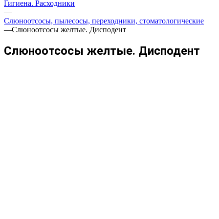
Гигиена. Расходники
—
Слюноотсосы, пылесосы, переходники, стоматологические
—
Слюноотсосы желтые. Дисподент
Слюноотсосы желтые. Дисподент