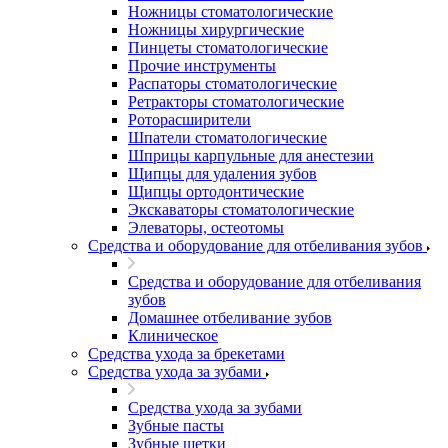
Ножницы стоматологические
Ножницы хирургические
Пинцеты стоматологические
Прочие инструменты
Распаторы стоматологические
Ретракторы стоматологические
Роторасширители
Шпатели стоматологические
Шприцы карпульные для анестезии
Щипцы для удаления зубов
Щипцы ортодонтические
Экскаваторы стоматологические
Элеваторы, остеотомы
Средства и оборудование для отбеливания зубов
Средства и оборудование для отбеливания
зубов
Домашнее отбеливание зубов
Клиническое
Средства ухода за брекетами
Средства ухода за зубами
Средства ухода за зубами
Зубные пасты
Зубные щетки