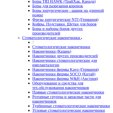
Боры TRI HAWK (ТрайХак. Канада)
Боры для разрезания коронок
Боры хирургические - шарик на длинной
ножке
Фрезы хирургические NTI (Германия)
Кофры. Подставки. Щетки для боров
Боры и наборы боров других
производителей
Стоматологические наконечники
Стоматологические наконечники
Наконечники (Казань)
Наконечники других производителей
Наконечники стоматологические для
импланталогии
Наконечники фирмы Kavo (Германия)
Наконечники фирмы SOCO (Китай)
Наконечники фирмы W&H (Австрия)
Оборудование и средства для
тех.обслуживания наконечников
Прямые стоматологические наконечники
Роторные группы и запасные части для
наконечников
Турбинные стоматологические наконечники
Угловые стоматологические наконечники