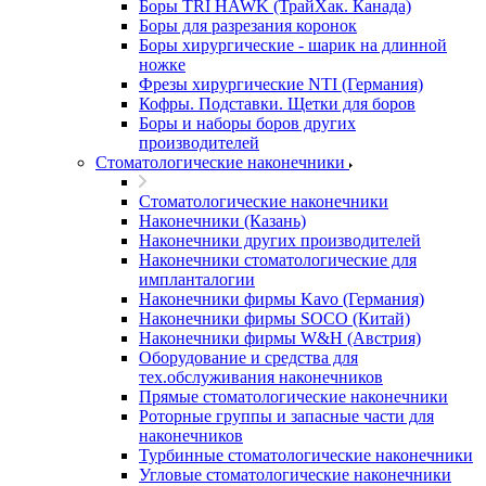
Боры TRI HAWK (ТрайХак. Канада)
Боры для разрезания коронок
Боры хирургические - шарик на длинной
ножке
Фрезы хирургические NTI (Германия)
Кофры. Подставки. Щетки для боров
Боры и наборы боров других
производителей
Стоматологические наконечники
Стоматологические наконечники
Наконечники (Казань)
Наконечники других производителей
Наконечники стоматологические для
импланталогии
Наконечники фирмы Kavo (Германия)
Наконечники фирмы SOCO (Китай)
Наконечники фирмы W&H (Австрия)
Оборудование и средства для
тех.обслуживания наконечников
Прямые стоматологические наконечники
Роторные группы и запасные части для
наконечников
Турбинные стоматологические наконечники
Угловые стоматологические наконечники