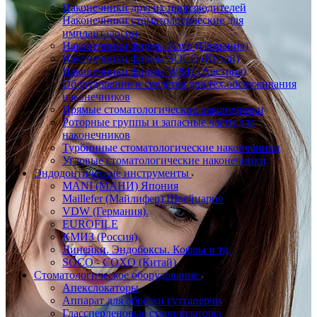
Наконечники других производителей
Наконечники стоматологические для
импланталогии
Наконечники фирмы Kavo (Германия)
Наконечники фирмы SOCO (Китай)
Наконечники фирмы W&H (Австрия)
Оборудование и средства для тех.обслуживания
наконечников
Прямые стоматологические наконечники
Роторные группы и запасные части для
наконечников
Турбинные стоматологические наконечники
Угловые стоматологические наконечники
Эндодонтические инструменты
MANI (МАНИ) Япония
Maillefer (Майлифер) Швейцария
VDW (Германия).
EUROFILE
КМИЗ (Россия)
Линейки. Эндобоксы. Кофры и тд.
SOCO - COXO (Китай)
Стоматологическое оборудование
Апекслокаторы
Аппарат для обрезки гуттаперчи
Глассперленовые стерилизаторы