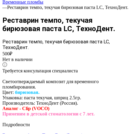
Временные пломбы
—
Реставрин темпо, текучая бирюзовая паста LC, ТехноДент.
Реставрин темпо, текучая
бирюзовая паста LC, ТехноДент.
Реставрин темпо, текучая бирюзовая паста LC,
ТехноДент.
500₽
Нет в наличии
Требуется консультация специалиста
Светоотверждаемый композит для временного
пломбирования.
Цвет:
бирюзовая.
Упаковка: паста текучая, шприц 2.5гр.
Производитель: ТехноДент (Россия).
Аналог - Clip (VOCO)
Применим в детской стоматологии с 7 лет.
Подробности