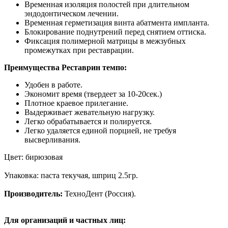
Временная изоляция полостей при длительном
эндодонтическом лечении.
Временная герметизация винта абатмента импланта.
Блокирование поднутрений перед снятием оттиска.
Фиксация полимерной матрицы в межзубных
промежутках при реставрации.
Преимущества Реставрин темпо:
Удобен в работе.
Экономит время (твердеет за 10-20сек.)
Плотное краевое прилегание.
Выдерживает жевательную нагрузку.
Легко обрабатывается и полируется.
Легко удаляется единой порцией, не требуя
высверливания.
Цвет: бирюзовая
Упаковка: паста текучая, шприц 2.5гр.
Производитель:
ТехноДент (Россия).
Для организаций и частных лиц: