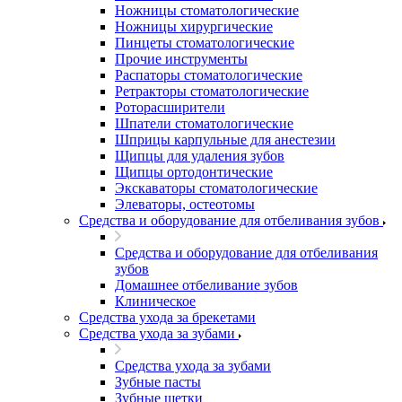
Ножницы стоматологические
Ножницы хирургические
Пинцеты стоматологические
Прочие инструменты
Распаторы стоматологические
Ретракторы стоматологические
Роторасширители
Шпатели стоматологические
Шприцы карпульные для анестезии
Щипцы для удаления зубов
Щипцы ортодонтические
Экскаваторы стоматологические
Элеваторы, остеотомы
Средства и оборудование для отбеливания зубов
Средства и оборудование для отбеливания
зубов
Домашнее отбеливание зубов
Клиническое
Средства ухода за брекетами
Средства ухода за зубами
Средства ухода за зубами
Зубные пасты
Зубные щетки