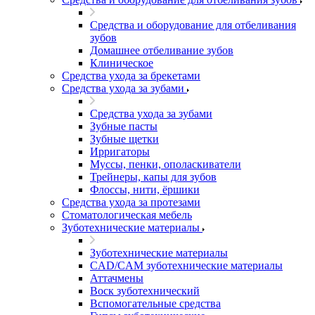
Средства и оборудование для отбеливания
зубов
Домашнее отбеливание зубов
Клиническое
Средства ухода за брекетами
Средства ухода за зубами
Средства ухода за зубами
Зубные пасты
Зубные щетки
Ирригаторы
Муссы, пенки, ополаскиватели
Трейнеры, капы для зубов
Флоссы, нити, ёршики
Средства ухода за протезами
Стоматологическая мебель
Зуботехнические материалы
Зуботехнические материалы
CAD/CAM зуботехнические материалы
Аттачмены
Воск зуботехнический
Вспомогательные средства