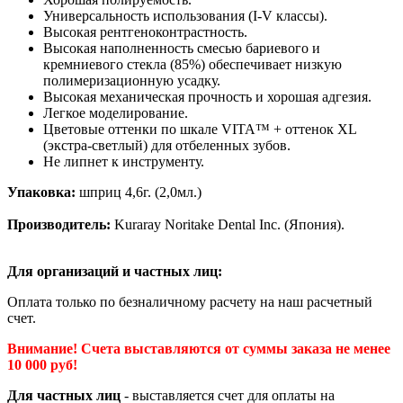
Универсальность использования (I-V классы).
Высокая рентгеноконтрастность.
Высокая наполненность смесью бариевого и
кремниевого стекла (85%) обеспечивает низкую
полимеризационную усадку.
Высокая механическая прочность и хорошая адгезия.
Легкое моделирование.
Цветовые оттенки по шкале VITA™ + оттенок XL
(экстра-светлый) для отбеленных зубов.
Не липнет к инструменту.
Упаковка:
шприц 4,6г. (2,0мл.)
Производитель:
Kuraray Noritake Dental Inc. (Япония).
Для организаций и частных лиц:
Оплата только по безналичному расчету на наш расчетный
счет.
Внимание! Счета выставляются от суммы заказа не менее
10 000 руб!
Для частных лиц
- выставляется счет для оплаты на