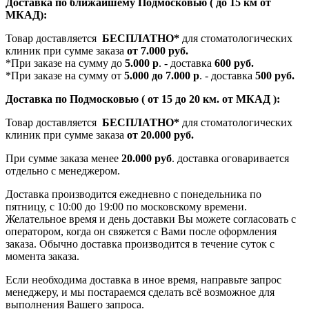
Доставка по ближайшему Подмосковью ( до 15 км от
МКАД):
Товар доставляется
БЕСПЛАТНО*
для стоматологических
клиник при сумме заказа
от 7.000 руб.
*При заказе на сумму до
5.000 р
. - доставка
600 руб.
*При заказе на сумму от
5.000 до 7.000 р
. - доставка
500 руб.
Доставка по Подмосковью ( от 15 до 20 км. от МКАД ):
Товар доставляется
БЕСПЛАТНО*
для стоматологических
клиник при сумме заказа
от 20.000 руб.
При сумме заказа менее
20.000 руб
. доставка оговаривается
отдельно с менеджером.
Доставка производится ежедневно с понедельника по
пятницу, с 10:00 до 19:00 по московскому времени.
Желательное время и день доставки Вы можете согласовать с
оператором, когда он свяжется с Вами после оформления
заказа. Обычно доставка производится в течение суток с
момента заказа.
Если необходима доставка в иное время, направьте запрос
менеджеру, и мы постараемся сделать всё возможное для
выполнения Вашего запроса.