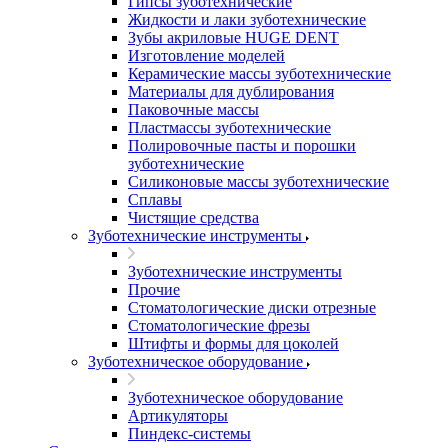
Гипсы зуботехнические
Жидкости и лаки зуботехнические
Зубы акриловые HUGE DENT
Изготовление моделей
Керамические массы зуботехнические
Материалы для дублирования
Паковочные массы
Пластмассы зуботехнические
Полировочные пасты и порошки
зуботехнические
Силиконовые массы зуботехнические
Сплавы
Чистящие средства
Зуботехнические инструменты
Зуботехнические инструменты
Прочие
Стоматологические диски отрезные
Стоматологические фрезы
Штифты и формы для цоколей
Зуботехническое оборудование
Зуботехническое оборудование
Артикуляторы
Пиндекс-системы