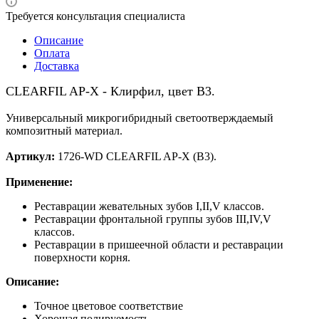
Требуется консультация специалиста
Описание
Оплата
Доставка
CLEARFIL AP-X - Клирфил, цвет В3.
Универсальный микрогибридный светоотверждаемый
композитный материал.
Артикул:
1726-WD CLEARFIL AP-X (В3).
Применение:
Реставрации жевательных зубов I,II,V классов.
Реставрации фронтальной группы зубов III,IV,V
классов.
Реставрации в пришеечной области и реставрации
поверхности корня.
Описание:
Точное цветовое соответствие
Хорошая полируемость.