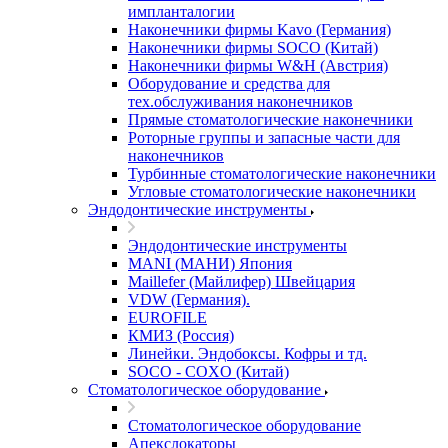
импланталогии
Наконечники фирмы Kavo (Германия)
Наконечники фирмы SOCO (Китай)
Наконечники фирмы W&H (Австрия)
Оборудование и средства для
тех.обслуживания наконечников
Прямые стоматологические наконечники
Роторные группы и запасные части для
наконечников
Турбинные стоматологические наконечники
Угловые стоматологические наконечники
Эндодонтические инструменты
Эндодонтические инструменты
MANI (МАНИ) Япония
Maillefer (Майлифер) Швейцария
VDW (Германия).
EUROFILE
КМИЗ (Россия)
Линейки. Эндобоксы. Кофры и тд.
SOCO - COXO (Китай)
Стоматологическое оборудование
Стоматологическое оборудование
Апекслокаторы