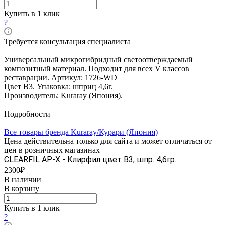
Купить в 1 клик
?
Требуется консультация специалиста
Универсальный микрогибридный светоотверждаемый
композитный материал. Подходит для всех V классов
реставрации. Артикул: 1726-WD
Цвет В3. Упаковка: шприц 4,6г.
Производитель: Kuraray (Япония).
Подробности
Все товары бренда Kuraray/Курари (Япония)
Цена действительна только для сайта и может отличаться от
цен в розничных магазинах
CLEARFIL AP-X - Клирфил цвет В3, шпр. 4,6гр.
2300₽
В наличии
В корзину
Купить в 1 клик
?