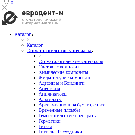
0
Каталог
Каталог
Стоматологические материалы
Стоматологические материалы
Световые композиты
Химические композиты
Жидкотекучие композиты
Адгезивы и Бондинги
Анестезия
Аппликаторы
Альгинаты
Артикуляционная бумага, спреи
Временные пломбы
Гемостатические препараты
Герметики
Гипсы
Гигиена. Расходники