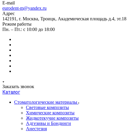
E-mail
eurodent-m@yandex.ru
Адрес
142191, г. Москва, Троицк, Академическая площадь д.4, эт.18
Режим работы
Пн. – Пт.: с 10:00 до 18:00
Заказать звонок
Каталог
Стоматологические материалы
Световые композиты
Химические композиты
Жидкотекучие композиты
Адгезивы и Бондинги
Анестезия