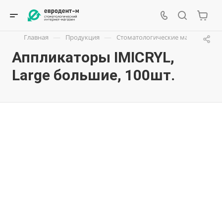
—
—
Главная
Продукция
Стоматологические материалы
Аппликаторы IMICRYL,
Large большие, 100шт.