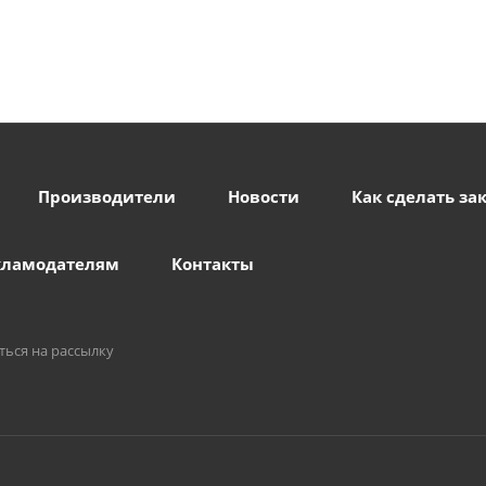
Производители
Новости
Как сделать за
кламодателям
Контакты
ться на рассылку