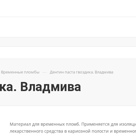
—
Временные пломбы
Дентин паста гвоздика. Владмива
ика. Владмива
Материал для временных пломб. Применяется для изоляц
лекарственного средства в кариозной полости и временно