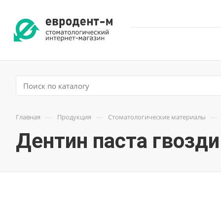
—
—
—
Главная
Продукция
Стоматологические материалы
Дентин паста гвозд