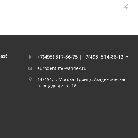
каз?
+7(495) 517-86-75
|
+7(495) 514-86-13
eurodent-m@yandex.ru
142191, г. Москва, Троицк, Академическая
площадь д.4, эт.18