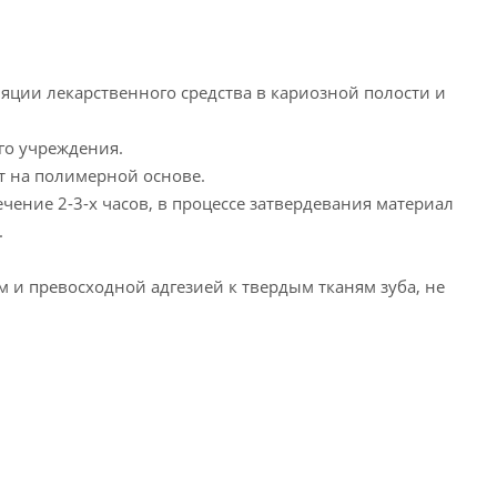
яции лекарственного средства в кариозной полости и
го учреждения.
т на полимерной основе.
ечение 2-3-х часов, в процессе затвердевания материал
.
 и превосходной адгезией к твердым тканям зуба, не