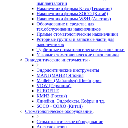
импланталогии
Наконечники фирмы Kavo (Германия)
Наконечники фирмы SOCO (Китай)
Наконечники фирмы W&H (Австрия)
Оборудование и средства для
тех.обслуживания наконечников
Прямые стоматологические наконечники
Роторные группы и запасные части для
наконечников
Турбинные стоматологические наконечники
Угловые стоматологические наконечники
Эндодонтические инструменты
Эндодонтические инструменты
MANI (МАНИ) Япония
Maillefer (Майлифер) Швейцария
VDW (Германия).
EUROFILE
КМИЗ (Россия)
Линейки. Эндобоксы. Кофры и тд.
SOCO - COXO (Китай)
Стоматологическое оборудование
Стоматологическое оборудование
Апекслокаторы