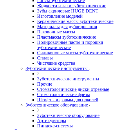
Гипсы зуботехнические
Жидкости и лаки зуботехнические
Зубы акриловые HUGE DENT
Изготовление моделей
Керамические массы зуботехнические
Материалы для дублирования
Паковочные массы
Пластмассы зуботехнические
Полировочные пасты и порошки
зуботехнические
Силиконовые массы зуботехнические
Сплавы
Чистящие средства
Зуботехнические инструменты
Зуботехнические инструменты
Прочие
Стоматологические диски отрезные
Стоматологические фрезы
Штифты и формы для цоколей
Зуботехническое оборудование
Зуботехническое оборудование
Артикуляторы
Пиндекс-системы