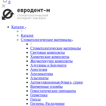
0
Каталог
Каталог
Стоматологические материалы
Стоматологические материалы
Световые композиты
Химические композиты
Жидкотекучие композиты
Адгезивы и Бондинги
Анестезия
Аппликаторы
Альгинаты
Артикуляционная бумага, спреи
Временные пломбы
Гемостатические препараты
Герметики
Гипсы
Гигиена. Расходники