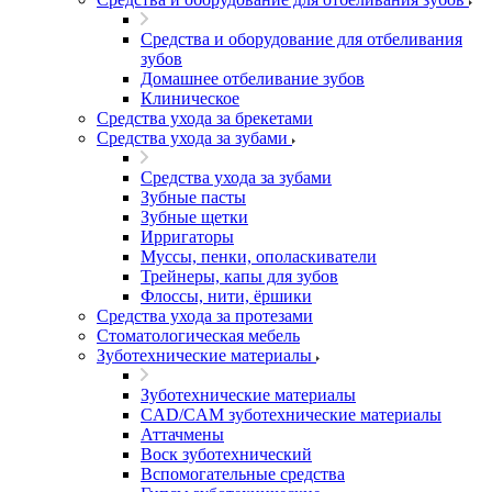
Средства и оборудование для отбеливания
зубов
Домашнее отбеливание зубов
Клиническое
Средства ухода за брекетами
Средства ухода за зубами
Средства ухода за зубами
Зубные пасты
Зубные щетки
Ирригаторы
Муссы, пенки, ополаскиватели
Трейнеры, капы для зубов
Флоссы, нити, ёршики
Средства ухода за протезами
Стоматологическая мебель
Зуботехнические материалы
Зуботехнические материалы
CAD/CAM зуботехнические материалы
Аттачмены
Воск зуботехнический
Вспомогательные средства