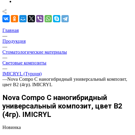
Главная
—
Продукция
—
Стоматологические материалы
—
Световые композиты
—
IMICRYL (Турция)
—
Nova Compo C наногибридный универсальный композит,
цвет В2 (4гр). IMICRYL
Nova Compo C наногибридный
универсальный композит, цвет В2
(4гр). IMICRYL
Новинка