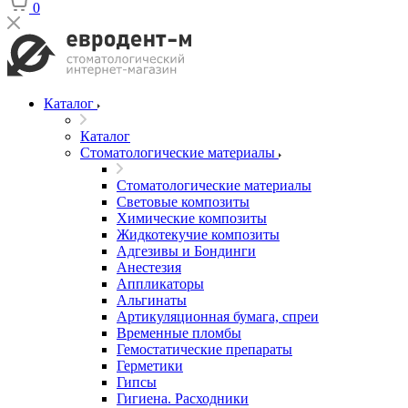
0
Каталог
Каталог
Стоматологические материалы
Стоматологические материалы
Световые композиты
Химические композиты
Жидкотекучие композиты
Адгезивы и Бондинги
Анестезия
Аппликаторы
Альгинаты
Артикуляционная бумага, спреи
Временные пломбы
Гемостатические препараты
Герметики
Гипсы
Гигиена. Расходники