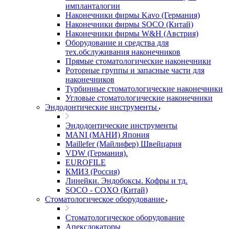
импланталогии
Наконечники фирмы Kavo (Германия)
Наконечники фирмы SOCO (Китай)
Наконечники фирмы W&H (Австрия)
Оборудование и средства для
тех.обслуживания наконечников
Прямые стоматологические наконечники
Роторные группы и запасные части для
наконечников
Турбинные стоматологические наконечники
Угловые стоматологические наконечники
Эндодонтические инструменты
Эндодонтические инструменты
MANI (МАНИ) Япония
Maillefer (Майлифер) Швейцария
VDW (Германия).
EUROFILE
КМИЗ (Россия)
Линейки. Эндобоксы. Кофры и тд.
SOCO - COXO (Китай)
Стоматологическое оборудование
Стоматологическое оборудование
Апекслокаторы