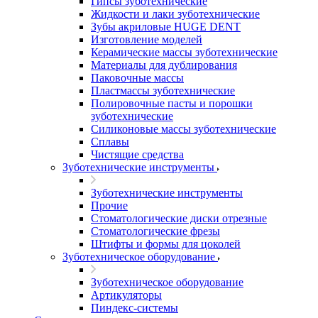
Гипсы зуботехнические
Жидкости и лаки зуботехнические
Зубы акриловые HUGE DENT
Изготовление моделей
Керамические массы зуботехнические
Материалы для дублирования
Паковочные массы
Пластмассы зуботехнические
Полировочные пасты и порошки
зуботехнические
Силиконовые массы зуботехнические
Сплавы
Чистящие средства
Зуботехнические инструменты
Зуботехнические инструменты
Прочие
Стоматологические диски отрезные
Стоматологические фрезы
Штифты и формы для цоколей
Зуботехническое оборудование
Зуботехническое оборудование
Артикуляторы
Пиндекс-системы