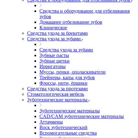
Средства и оборудование для отбеливания
зубов
Домашнее отбеливание зубов
Клиническое
Средства ухода за брекетами
Средства ухода за зубами
Средства ухода за зубами
Зубные пасты
Зубные щетки
Ирригаторы
Муссы, пенки, ополаскиватели
Трейнеры, капы для зубов
Флоссы, нити, ёршики
Средства ухода за протезами
Стоматологическая мебель
Зуботехнические материалы
Зуботехнические материалы
CAD/CAM зуботехнические материалы
Аттачмены
Воск зуботехнический
Вспомогательные средства