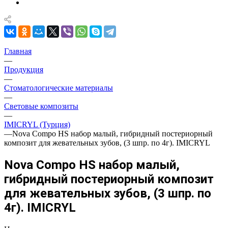
Главная
—
Продукция
—
Стоматологические материалы
—
Световые композиты
—
IMICRYL (Турция)
—
Nova Compo HS набор малый, гибридный постериорный
композит для жевательных зубов, (3 шпр. по 4г). IMICRYL
Nova Compo HS набор малый,
гибридный постериорный композит
для жевательных зубов, (3 шпр. по
4г). IMICRYL