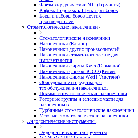
Фрезы хирургические NTI (Германия)
Кофры. Подставки. Щетки для боров
Боры и наборы боров других
производителей
Стоматологические наконечники
Стоматологические наконечники
Наконечники (Казань)
Наконечники других производителей
Наконечники стоматологические для
импланталогии
Наконечники фирмы Kavo (Германия)
Наконечники фирмы SOCO (Китай)
Наконечники фирмы W&H (Австрия)
Оборудование и средства для
тех.обслуживания наконечников
Прямые стоматологические наконечники
Роторные группы и запасные части для
наконечников
Турбинные стоматологические наконечники
Угловые стоматологические наконечники
Эндодонтические инструменты
Эндодонтические инструменты
MANI (МАНИ) Япония