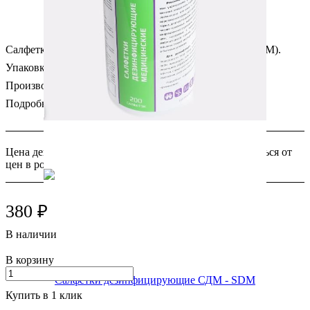
Салфетки Дезинфицирующие Медицинские СДМ (SDM).
Упаковка: банка 200 салфеток.
Производитель: РусКрафт (Россия)
Подробности
Цена действительна только для сайта и может отличаться от
цен в розничных магазинах
380 ₽
В наличии
В корзину
Купить в 1 клик