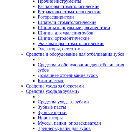
Прочие инструменты
Распаторы стоматологические
Ретракторы стоматологические
Роторасширители
Шпатели стоматологические
Шприцы карпульные для анестезии
Щипцы для удаления зубов
Щипцы ортодонтические
Экскаваторы стоматологические
Элеваторы, остеотомы
Средства и оборудование для отбеливания зубов
Средства и оборудование для отбеливания
зубов
Домашнее отбеливание зубов
Клиническое
Средства ухода за брекетами
Средства ухода за зубами
Средства ухода за зубами
Зубные пасты
Зубные щетки
Ирригаторы
Муссы, пенки, ополаскиватели
Трейнеры, капы для зубов