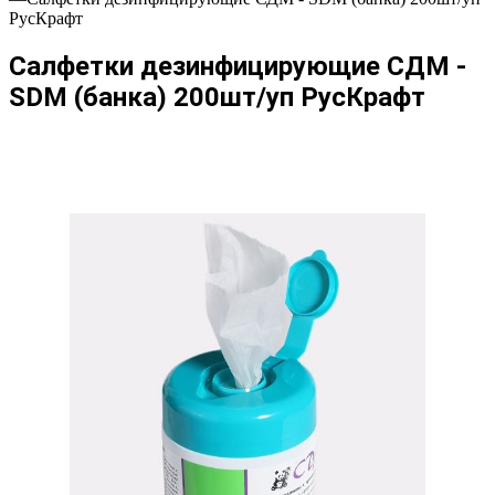
РусКрафт
Салфетки дезинфицирующие СДМ -
SDM (банка) 200шт/уп РусКрафт