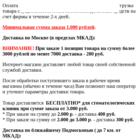
Оплата производится вышеуказанными способами. Отгрузка
товара осуществляется после зачисления денежных средств на
счет фирмы в течение 2-х дней.
Минимальная сумма заказа 1.000 рублей
.
Доставка по Москве (в пределах МКАД):
ВНИМАНИЕ!
При заказе 1 позиции товара на сумму более
3000 рублей но менее 7000 доставка - 200 руб.
Интернет-магазин доставляет любой товар своей собственной
службой доставки.
После обработки поступившего заказа в рабочее время
магазина (обычно в течение часа) Вам позвонит наш оператор
и уточнит параметры доставки товара.
Товар доставляется
БЕСПЛАТНО*
для стоматологических
клиник при сумме заказа от
3.000 руб.
* При заказе на сумму до
2.000 р
. - доставка
400 руб.
* При заказе на сумму от
2.000 до 3.000 р
. - доставка
300 руб.
Доставка по ближайшему Подмосковью ( до 7 км. от
МКАД):