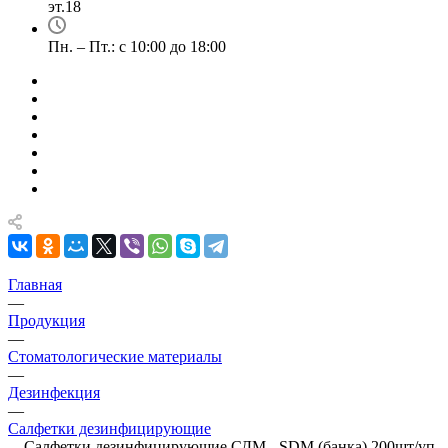
эт.18
Пн. – Пт.: с 10:00 до 18:00
Главная
—
Продукция
—
Стоматологические материалы
—
Дезинфекция
—
Салфетки дезинфицирующие
—
Салфетки дезинфицирующие СДМ - SDM (банка) 200шт/уп