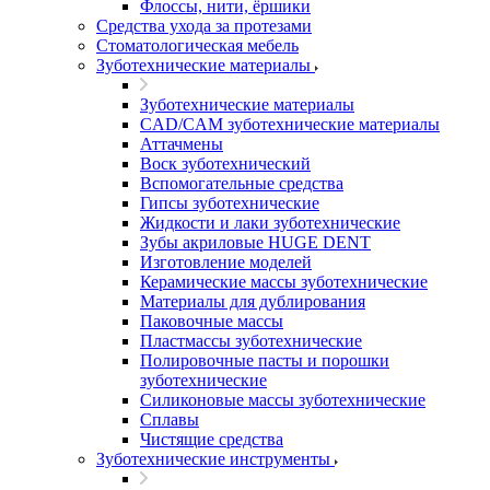
Флоссы, нити, ёршики
Средства ухода за протезами
Стоматологическая мебель
Зуботехнические материалы
Зуботехнические материалы
CAD/CAM зуботехнические материалы
Аттачмены
Воск зуботехнический
Вспомогательные средства
Гипсы зуботехнические
Жидкости и лаки зуботехнические
Зубы акриловые HUGE DENT
Изготовление моделей
Керамические массы зуботехнические
Материалы для дублирования
Паковочные массы
Пластмассы зуботехнические
Полировочные пасты и порошки
зуботехнические
Силиконовые массы зуботехнические
Сплавы
Чистящие средства
Зуботехнические инструменты