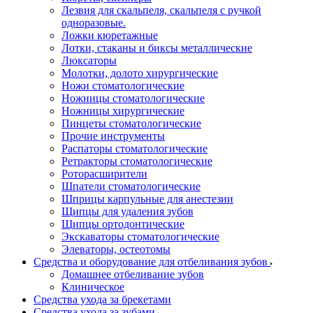
Лезвия для скальпеля, скальпеля с ручкой
одноразовые.
Ложки кюретажные
Лотки, стаканы и биксы металлические
Люксаторы
Молотки, долото хирургические
Ножи стоматологические
Ножницы стоматологические
Ножницы хирургические
Пинцеты стоматологические
Прочие инструменты
Распаторы стоматологические
Ретракторы стоматологические
Роторасширители
Шпатели стоматологические
Шприцы карпульные для анестезии
Щипцы для удаления зубов
Щипцы ортодонтические
Экскаваторы стоматологические
Элеваторы, остеотомы
Средства и оборудование для отбеливания зубов
Домашнее отбеливание зубов
Клиническое
Средства ухода за брекетами
Средства ухода за зубами