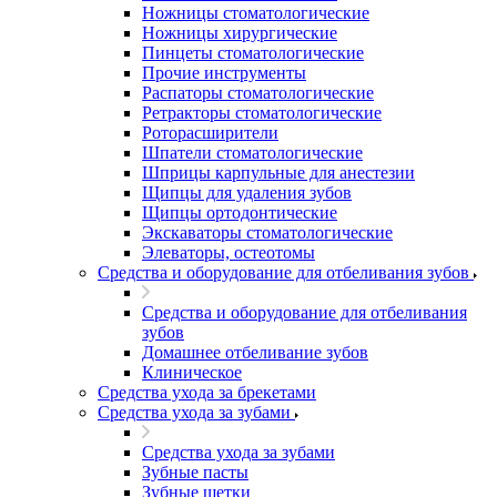
Ножницы стоматологические
Ножницы хирургические
Пинцеты стоматологические
Прочие инструменты
Распаторы стоматологические
Ретракторы стоматологические
Роторасширители
Шпатели стоматологические
Шприцы карпульные для анестезии
Щипцы для удаления зубов
Щипцы ортодонтические
Экскаваторы стоматологические
Элеваторы, остеотомы
Средства и оборудование для отбеливания зубов
Средства и оборудование для отбеливания
зубов
Домашнее отбеливание зубов
Клиническое
Средства ухода за брекетами
Средства ухода за зубами
Средства ухода за зубами
Зубные пасты
Зубные щетки