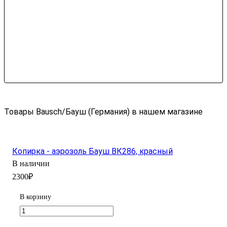
Товары Bausch/Бауш (Германия) в нашем магазине
Копирка - аэрозоль Бауш ВК286, красный
В наличии
2300₽
В корзину