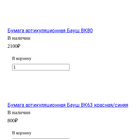
Бумага артикуляционная Бауш ВК80
В наличии
2100₽
В корзину
Бумага артикуляционная Бауш ВК63 красная/синяя
В наличии
800₽
В корзину