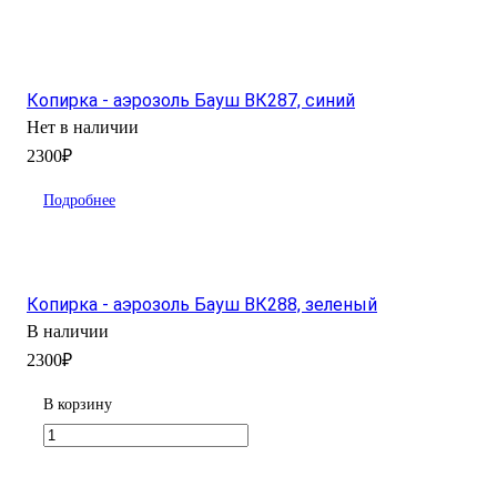
Копирка - аэрозоль Бауш ВК287, синий
Нет в наличии
2300₽
Подробнее
Копирка - аэрозоль Бауш ВК288, зеленый
В наличии
2300₽
В корзину