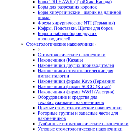
Боры TRI HAWK (ТрайХак. Канада)
Боры для разрезания коронок
Боры хирургические - шарик на длинной
ножке
Фрезы хирургические NTI (Германия)
Кофры. Подставки. Щетки для боров
Боры и наборы боров других
производителей
Стоматологические наконечники
Стоматологические наконечники
Наконечники (Казань)
Наконечники других производителей
Наконечники стоматологические для
импланталогии
Наконечники фирмы Kavo (Германия)
Наконечники фирмы SOCO (Китай)
Наконечники фирмы W&H (Австрия)
Оборудование и средства для
тех.обслуживания наконечников
Прямые стоматологические наконечники
Роторные группы и запасные части для
наконечников
Турбинные стоматологические наконечники
Угловые стоматологические наконечники