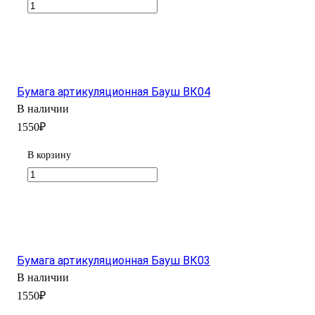
Бумага артикуляционная Бауш ВК04
В наличии
1550₽
В корзину
Бумага артикуляционная Бауш ВК03
В наличии
1550₽