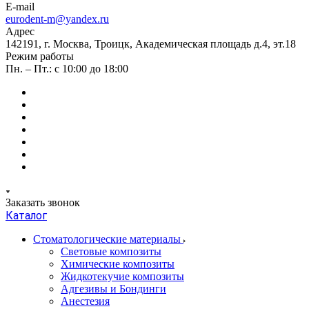
E-mail
eurodent-m@yandex.ru
Адрес
142191, г. Москва, Троицк, Академическая площадь д.4, эт.18
Режим работы
Пн. – Пт.: с 10:00 до 18:00
Заказать звонок
Каталог
Стоматологические материалы
Световые композиты
Химические композиты
Жидкотекучие композиты
Адгезивы и Бондинги
Анестезия